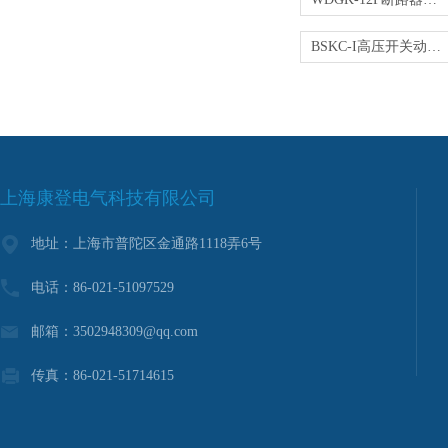
BSKC-I高压开关动特性测试仪
上海康登电气科技有限公司
地址：上海市普陀区金通路1118弄6号
电话：86-021-51097529
邮箱：3502948309@qq.com
传真：86-021-51714615