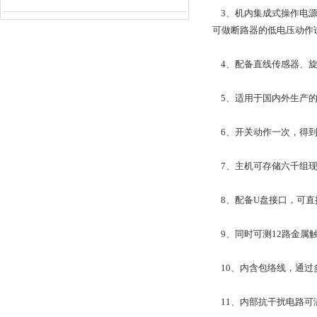
3、机内集成式操作电源，
可做断路器的低电压动作
4、配备直线传感器、旋
5、适用于国内外生产的所
6、开关动作一次，得到
7、主机可存储六千组现
8、配备U盘接口，可直
9、同时可测12路金属
10、内含包络线，通过
11、内部抗干扰电路可满