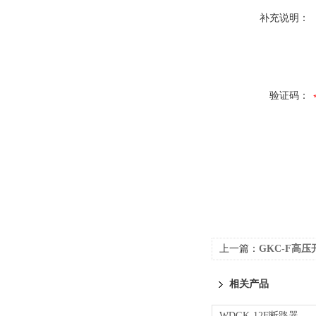
补充说明：
验证码：
上一篇：
GKC-F高
相关产品
WDGK-12F断路器特性测试仪