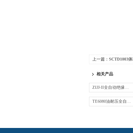
上一篇：
SCTD100
相关产品
ZIJJ-II全自动绝缘油介电强度测试仪
TE6080油耐压全自动测试仪