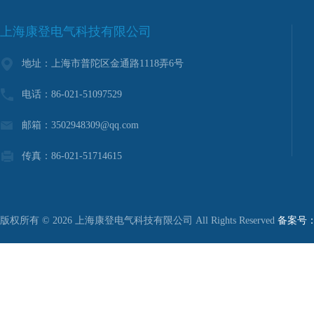
上海康登电气科技有限公司
地址：上海市普陀区金通路1118弄6号
电话：86-021-51097529
邮箱：3502948309@qq.com
传真：86-021-51714615
版权所有 © 2026 上海康登电气科技有限公司 All Rights Reserved
备案号：沪