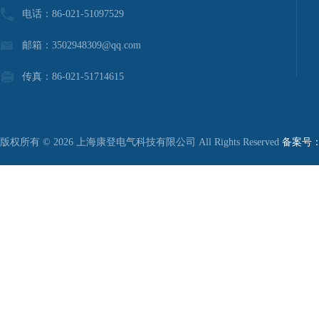
电话：86-021-51097529
邮箱：3502948309@qq.com
传真：86-021-51714615
版权所有 © 2026 上海康登电气科技有限公司 All Rights Reserved
备案号：沪