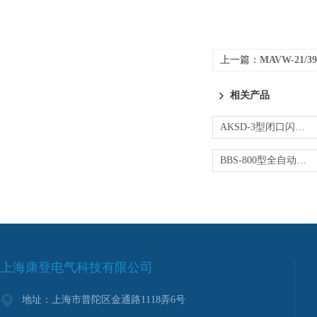
上一篇：
MAVW-21/39
相关产品
AKSD-3型闭口闪点测试仪
BBS-800型全自动闭口闪点测定仪
上海康登电气科技有限公司
地址：上海市普陀区金通路1118弄6号