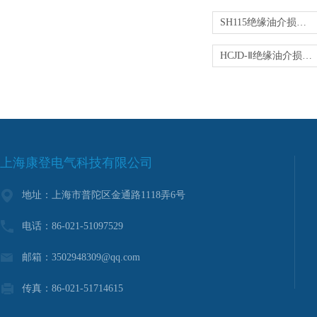
SH115绝缘油介损测试仪
HCJD-Ⅱ绝缘油介损测试仪
上海康登电气科技有限公司
地址：上海市普陀区金通路1118弄6号
电话：86-021-51097529
邮箱：3502948309@qq.com
传真：86-021-51714615