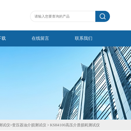
下载
在线留言
联系我们
测试仪
>
变压器油介损测试仪
>
KSH4100高压介质损耗测试仪