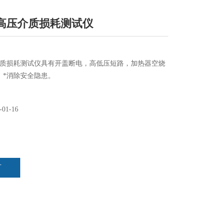
00高压介质损耗测试仪
高压介质损耗测试仪具有开盖断电，高低压短路，加热器空烧
。*消除安全隐患。
-01-16
言