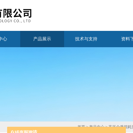
中心
产品展示
技术与支持
资料
首页
>
产品中心
>
高压介质损耗