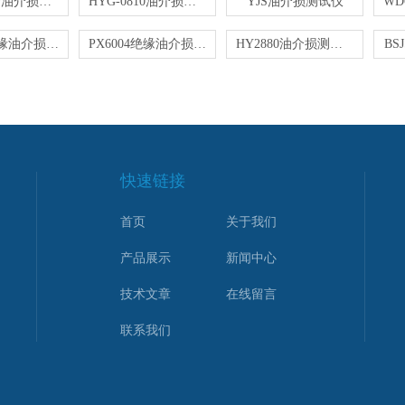
SH115绝缘油介损测试仪
HYG-0810油介损测试仪
YJS油介损测试仪
HCJD-Ⅱ绝缘油介损测试仪
PX6004绝缘油介损测试仪
HY2880油介损测试仪
BS
快速链接
首页
关于我们
产品展示
新闻中心
技术文章
在线留言
联系我们