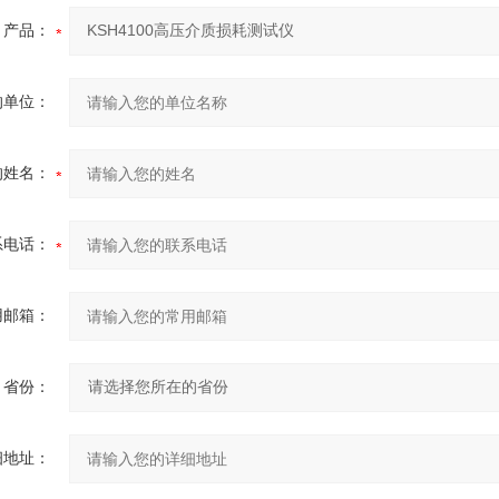
产品：
的单位：
的姓名：
系电话：
用邮箱：
省份：
细地址：