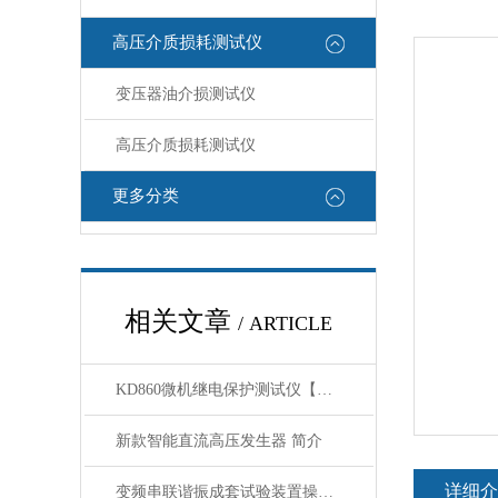
高压介质损耗测试仪
变压器油介损测试仪
高压介质损耗测试仪
更多分类
相关文章
/ ARTICLE
KD860微机继电保护测试仪【上海康登电气科技有限公司】
新款智能直流高压发生器 简介
详细介
变频串联谐振成套试验装置操作原理和接线