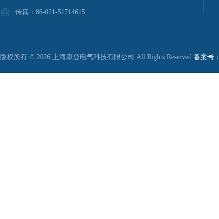
传真：86-021-51714615
版权所有 © 2026 上海康登电气科技有限公司 All Rights Reserved
备案号：沪