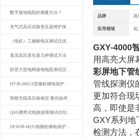
数字接地电阻的测量方法？
品牌
其
充气式高压试验变压器维护保养方法
应用领域
化
（电机）工频耐电压测试仪优点：
GXY-40
直流高压发生器几种测试方法
用高亮大屏
彩屏地下管
防雷大型地网接地电阻测试仪操作步骤
管线探测仪
HYJB-6601A型微机继电保护测试仪技术参数
更加符合现
智能无线高压核相仪 教你如何使用
高，即使是
QJ45携带式线路故障测试仪结构技术参数
GXY系列
DEWJB-6H六相微机继电保护测试仪 讲解 技术参数
检测方法，