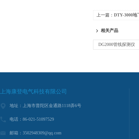
上一篇：
DTY-300
相关产品
DG2000管线探测仪
上海康登电气科技有限公司
地址：上海市普陀区金通路1118弄6号
电话：86-021-51097529
邮箱：3502948309@qq.com