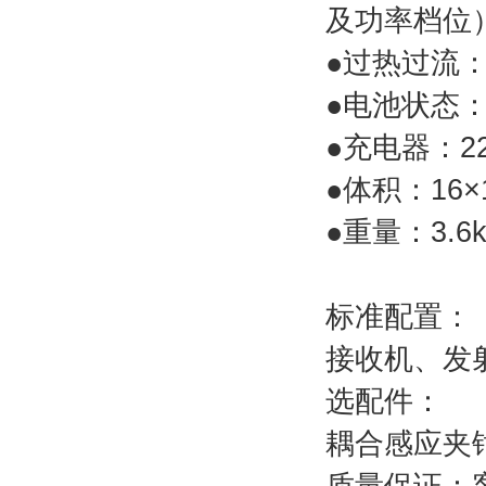
及功率档位
●过热过流
●电池状态
●充电器：2
●体积：16×1
●重量：3.6k
标准配置：
接收机、发
选配件：
耦合感应夹