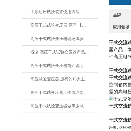
工频耐压试验装置使用方法
品牌
高压干式试验变压器 原理 【上海康登电气】
应用领域
高压干式试验变压器现场试验时的操作方法
干式交流
器产品，
浅谈 高压干式试验变压器产品结构
种高压电
高压干式试验变压器简介说明
干式交流
干式交流
高压试验变压器 运行的13大主要特点
控制箱内
需的高电
高压干式试变压器工作原理使用方法
干式交流
高压干式试验变压器做串激试验时注意事项
干式交流
外侧，这种同