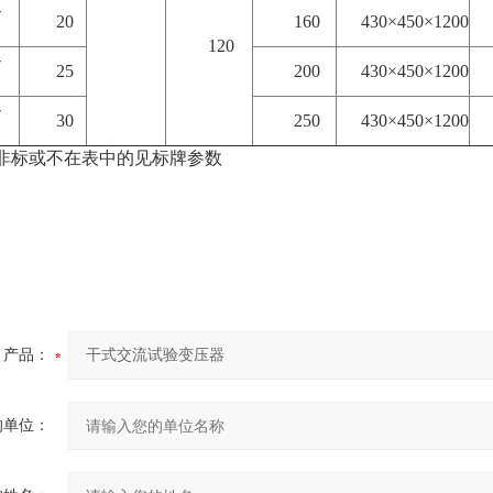
-
20
160
430×450×1200
120
-
25
200
430×450×1200
-
30
250
430×450×1200
非标或不在表中的见标牌参数
产品：
的单位：