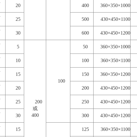
-
20
400
360×350×1000
-
25
500
430×450×1100
-
30
600
430×450×1200
-
5
50
360×350×1000
-
10
100
360×350×1100
-
15
150
360×350×1200
100
-
20
200
430×450×1200
-
25
200
250
430×450×1200
或
-
400
30
300
430×450×1200
-
15
125
360×350×1100