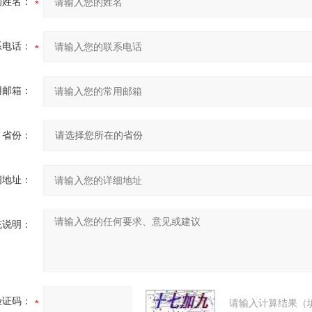
的姓名：
系电话：
用邮箱：
省份：
细地址：
充说明：
验证码：
请输入计算结果（