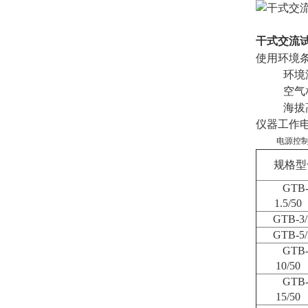
干式交流
使用环境
环境温度
空气相对
海拔高度
仪器工作
电源控制箱输
规格型
GTB
1.5/50
GTB-3/
GTB-5/
GTB
10/50
GTB
15/50