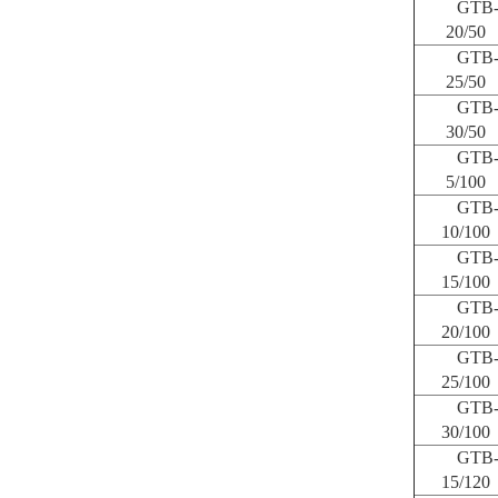
GTB
20/50
GTB
25/50
GTB
30/50
GTB
5/100
GTB
10/100
GTB
15/100
GTB
20/100
GTB
25/100
GTB
30/100
GTB
15/120