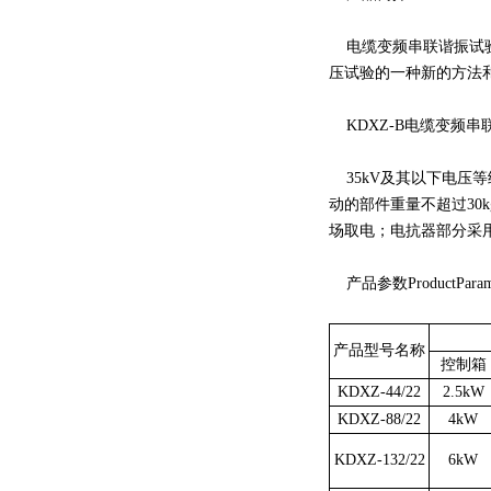
电缆变频串联谐振试验
压试验的一种新的方法
KDXZ-B电缆变频
35kV及其以下电压
动的部件重量不超过30
场取电；电抗器部分采用
产品参数ProductParame
产品型号名称
控制箱
KDXZ-44/22
2.5kW
KDXZ-88/22
4kW
KDXZ-132/22
6kW