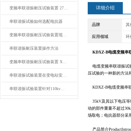
详细介绍
变频串联谐振耐压试验装置 270kVA/270kV技术方案
串联谐振试验如何选配电抗器
品牌
其
变频串联谐振耐压试验装置现场试验操作规程
应用领域
环
串联谐振耐压装置操作方法
KDXZ-B电缆变频
变频串联谐振耐压试验装置 XZB-75kVA/75kV
电缆变频串联谐振试验
压试验的一种新的方法
串联谐振试验装置在变电站安全试验注意事项
KDXZ-B电缆变频串
串联谐振试验装置针对110kv电力变压器短路故障的案例
35kV及其以下电压
动的部件重量不超过30
场取电；电抗器部分采用
产品简介ProductIntrodu