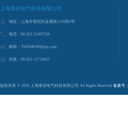
上海康登电气科技有限公司
地址：上海市普陀区金通路1118弄6号
电话：86-021-51097529
邮箱：3502948309@qq.com
传真：86-021-51714615
版权所有 © 2026 上海康登电气科技有限公司 All Rights Reserved
备案号：沪