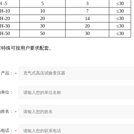
 -5
5
3
≤30
H-10
10
7
≤30
H-20
20
14
≤30
H-30
30
20
≤30
H-50
50
30
≤30
特殊可按用户要求配套。
产品：
的单位：
的姓名：
系电话：