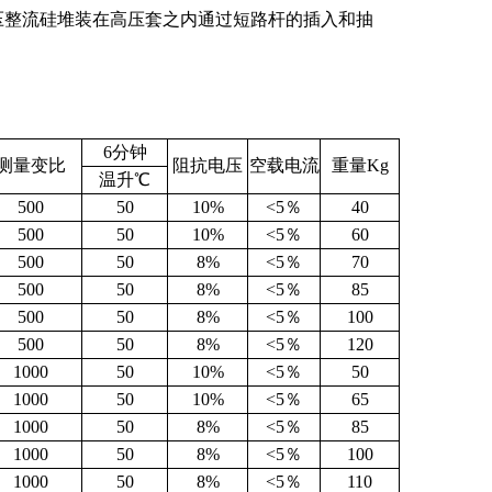
高压整流硅堆装在高压套之内通过短路杆的插入和抽
6
分钟
测量变比
阻抗电压
空载电流
重量
Kg
温升℃
500
50
10%
<5％
40
500
50
10%
<5％
60
500
50
8%
<5％
70
500
50
8%
<5％
85
500
50
8%
<5％
100
500
50
8%
<5％
120
1000
50
10%
<5％
50
1000
50
10%
<5％
65
1000
50
8%
<5％
85
1000
50
8%
<5％
100
1000
50
8%
<5％
110