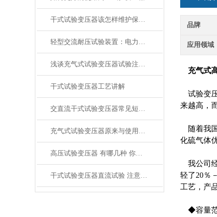
干式试验变压器该怎样维护保养？
品牌
轻型交流耐压试验装置：电力测试的新选择
应用领域
浅谈充气式试验变压器试验注意事项
充气式高
干式试验变压器工艺讲解
试验变压
来越高，
交直流干式试验变压器常见短路损坏的原因及解决方法
随着我国
充气式试验变压器原来与使用方法
化硫气体
高压试验变压器 有哪几种 你知道吗
我公司经
轻了20％
干式试验变压器直流试验 注意事项：
工艺，产
◆容量范围