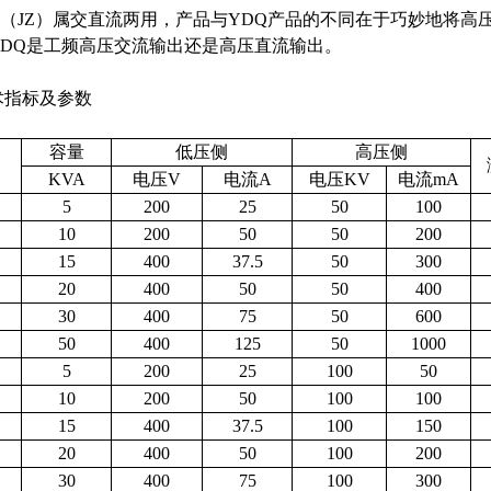
Q（JZ）属交直流两用，产品与YDQ产品的不同在于巧妙地将
YDQ是工频高压交流输出还是高压直流输出。
指标及参数
容量
低压侧
高压侧
KVA
电压V
电流A
电压KV
电流mA
5
200
25
50
100
10
200
50
50
200
15
400
37.5
50
300
20
400
50
50
400
30
400
75
50
600
50
400
125
50
1000
5
200
25
100
50
10
200
50
100
100
15
400
37.5
100
150
20
400
50
100
200
30
400
75
100
300