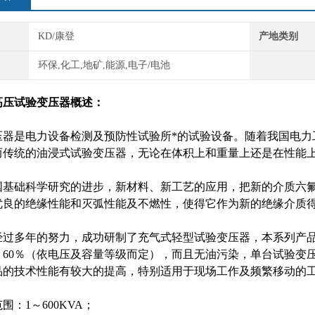
KD/康登
产地类别
环保,化工,地矿,能源,电子/电池
压试验变压器概述：
器是电力设备检测及预防性试验所*的试验设备。随着我国电力
而传统的油浸式试验变压器，无论在体积上和重量上还是在性能
基础科学研究的进步，新材料、新工艺的应用，把新的介质六氟
优良的绝缘性能和灭弧性能及不燃性，使得它作为新的绝缘介质
过多年的努力，成功研制了充气式轻型试验变压器，本系列产品
－60％（依电压及容量等级而定），而且无油污染，单台试验变压
品的技术性能有较大的提高，特别适用于现场工作及频繁移动的工
：1～600KVA；