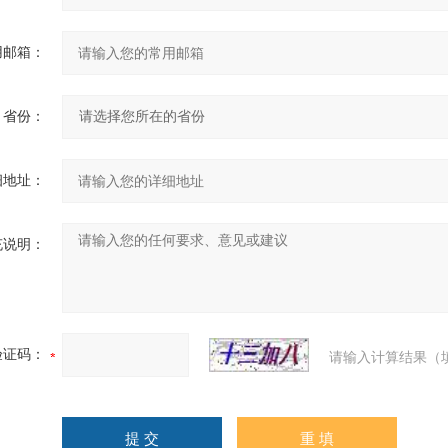
用邮箱：
省份：
细地址：
充说明：
验证码：
请输入计算结果（