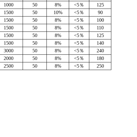
1000
50
8%
<5％
125
1500
50
10%
<5％
90
1500
50
8%
<5％
100
1500
50
8%
<5％
110
1500
50
8%
<5％
125
1500
50
8%
<5％
140
3000
50
8%
<5％
240
2000
50
8%
<5％
180
2500
50
8%
<5％
250