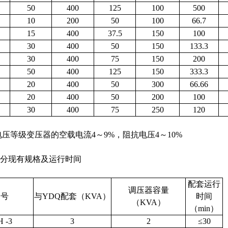
50
400
125
100
500
10
200
50
100
66.7
15
400
37.5
150
100
30
400
50
150
133.3
30
400
75
150
200
50
400
125
150
333.3
20
400
50
300
66.66
20
400
50
200
100
30
400
75
250
120
电压等级变压器的空载电流4～9%，阻抗电压4～10%
部分现有规格及运行时间
配套运行
调压器容量
号
与YDQ配套（KVA）
时间
（KVA）
（min）
 -3
3
2
≤30