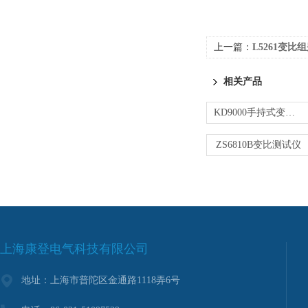
上一篇：
L5261变比
相关产品
KD9000手持式变压器变比测试仪
ZS6810B变比测试仪
上海康登电气科技有限公司
地址：上海市普陀区金通路1118弄6号