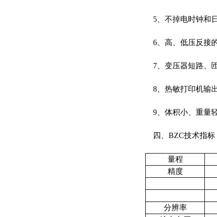
5、不掉电时钟和日
6、高、低压反接
7、变压器短路、
8、热敏打印机输出
9、体积小、重量
四、BZC技术指标
量程
精度
分辨率