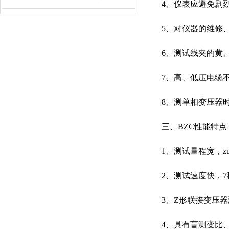
4、仪表应避免剧
5、对仪器的维修、
6、测试线夹的黄、
7、高、低压电缆
8、测单相变压器时
三、BZC性能特点
1、测试量程宽，zui
2、测试速度快，7
3、Z形联接变压器
4、具有盲测变比