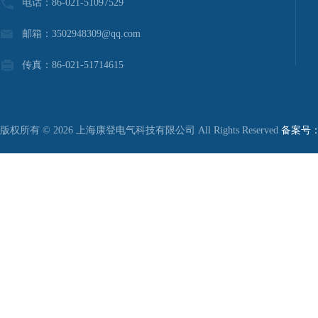
电话：86-021-51097529
邮箱：3502948309@qq.com
传真：86-021-51714615
版权所有 © 2026 上海康登电气科技有限公司 All Rights Reserved
备案号：沪