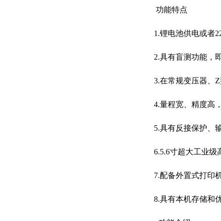
功能特点
1.锂电池供电或者
2.具有盲测功能，
3.在常规变压器、
4.量程宽、精度高，变
5.具有反接保护、
6.5.6寸超大工
7.配备外置式打印
8.具有本机存储和