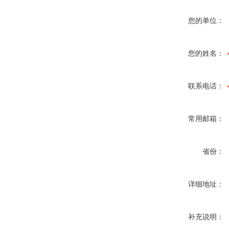
您的单位：
您的姓名：
联系电话：
常用邮箱：
省份：
详细地址：
补充说明：