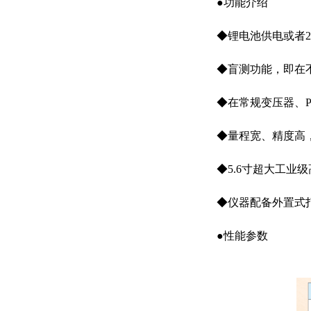
●功能介绍
◆锂电池供电或者2
◆盲测功能，即在不
◆在常规变压器、P
◆量程宽、精度高，变比
◆5.6寸超大工业
◆仪器配备外置式
●性能参数