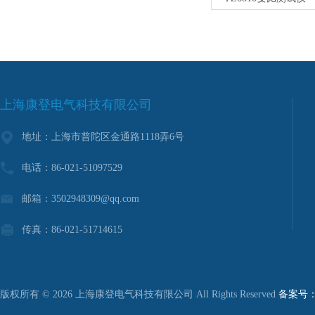
上海康登电气科技有限公司
地址：上海市普陀区金通路1118弄6号
电话：86-021-51097529
邮箱：3502948309@qq.com
传真：86-021-51714615
版权所有 © 2026 上海康登电气科技有限公司 All Rights Reserved
备案号：沪