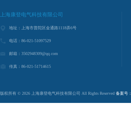
上海康登电气科技有限公司
地址：上海市普陀区金通路1118弄6号
电话：86-021-51097529
邮箱：3502948309@qq.com
传真：86-021-51714615
版权所有 © 2026 上海康登电气科技有限公司 All Rights Reserved
备案号：沪