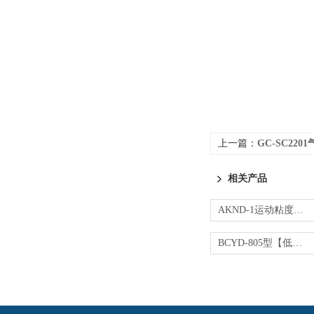
上一篇：
GC-SC22
相关产品
AKND-1运动粘度测试仪
BCYD-805型【低温】运动粘度测定仪