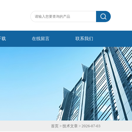
下载
在线留言
联系我们
首页
>
技术文章
> 2026-07-03