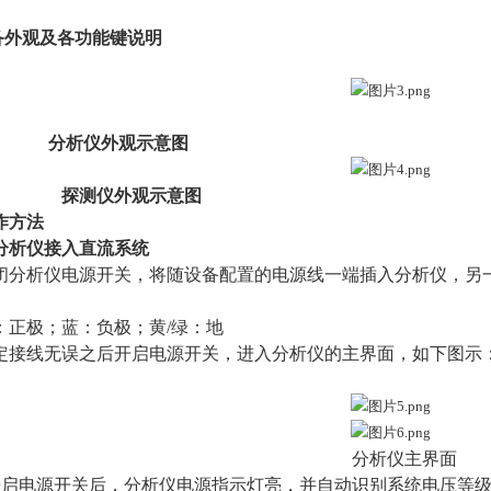
备外观及各功能键说明
仪外观示意图
仪外观示意图
作方法
分析仪接入直流系统
闭分析仪电源开关，将随设备配置的电源线一端插入分析仪，另
：正极；蓝：负极；黄
/
绿：地
定接线无误之后开启电源开关，进入分析仪的主界面，如下图示
分析仪主界面
开启电源开关后，分析仪电源指示灯亮，并自动识别系统电压等