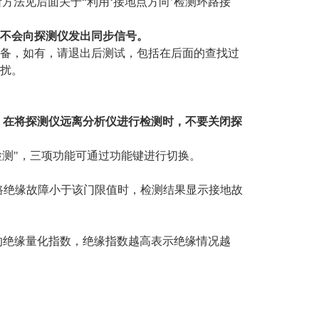
断方法见后面关于
“利用‘接地点方向’检测环路接
不会向探测仪发出同步信号。
设备，如有，请退出后测试，包括在后面的查找过
扰。
，在将探测仪远离分析仪进行检测时，不要关闭探
流检测"，三项功能可通过功能键进行切换。
路绝缘故障小于该门限值时，检测结果显示接地故
的绝缘量化指数，绝缘指数越高表示绝缘情况越