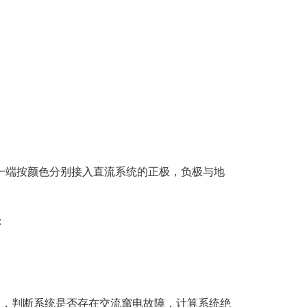
一端按颜色分别接入直流系统的正极，负极与地
：
级，判断系统是否存在交流窜电故障，计算系统绝