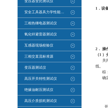
变压器变比测试仪
1
．设
安全工具器具力学性能测试机
三相热继电器测试仪
分析
氧化锌避雷器测试仪
探测
互感器现场校验仪
2
． 操
（
1
）
三相交直流标准源
关
线。
变压器测试仪
棕
确
高压开关特性测试仪
绝缘油耐压测试仪
高压介质损耗测试仪