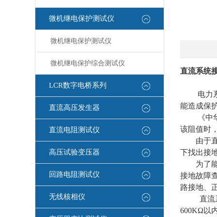
微机继电保护测试仪
微机继电保护测试仪
微机继电保护综合测试仪
直流系统
LCR数字电桥系列
电力
能造成保
直流高压发生器
《中
该阻值时
直流电阻测试仪
由于
高压试验变压器
下找出接
为了
回路电阻测试仪
接地故障
路接地、
无线核相仪
直流
600K
Ω
以