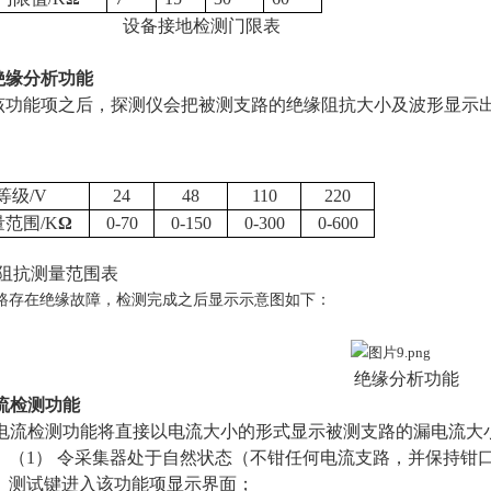
设备接地检测门限表
绝缘分析功能
该功能项之后，探测仪会把被测支路的绝缘阻抗大小及波形显示
等级/V
24
48
110
220
范围/K
Ω
0-70
0-150
0-300
0-600
抗测量范围表
路存在绝缘故障，检测完成之后显示示意图如下：
绝缘分析功能
流检测功能
电流检测功能将直接以电流大小的形式显示被测支路的漏电流大
（1）
令采集器处于自然状态（不钳任何电流支路，并保持钳
测试键进入该功能项显示界面；