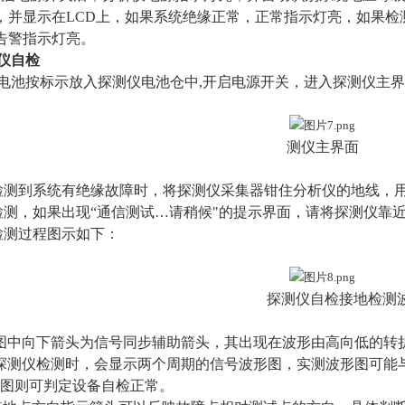
，并显示在
LCD
上，如果系统绝缘正常，正常指示灯亮，如果检
告警指示灯亮。
仪自检
电池按标示放入探测仪电池仓中
,
开启电源开关，进入探测仪主界
测仪主界面
检测到系统有绝缘故障时，将探测仪采集器钳住分析仪的地线，
检测，如果出现
“通信测试
…
请稍候
"的提示界面，请将探测仪靠
检测过程图示如下：
探测仪自检接地检测
图中向下箭头为信号同步辅助箭头，其出现在波形由高向低的转
探测仪检测时，会显示两个周期的信号波形图，实测波形图可能
图则可判定设备自检正常。