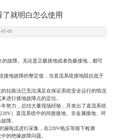
看了就明白怎么使用
7-03
大的故障。无论是正极接地或者负极接地，都可
统接地故障的整定值，当直流系统接地阻抗低于
统的拉路法已无法满足在保证系统安全运行的情况
式来进行接地故障点的定位。
多年努力，总结大量现场经验，开发出了直流系统
220V
）
直流系统中的间接接地、非金属接地、环
缘故障。
的漏电流进行采集，在
220V
电压等级下检测
统中的绝缘故障问题。