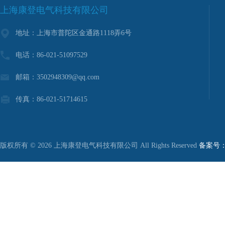
上海康登电气科技有限公司
地址：上海市普陀区金通路1118弄6号
电话：86-021-51097529
邮箱：3502948309@qq.com
传真：86-021-51714615
版权所有 © 2026 上海康登电气科技有限公司 All Rights Reserved
备案号：沪