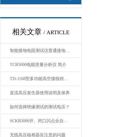
相关文章
/ ARTICLE
智能接地电阻测试仪普通接地电阻测试仪区别
TCR5000电能质量分析仪 简介
TD-1168型多功能高空接线钳使用方法
直流高压发生器使用说明及保养
如何选择绝缘测试的测试电压？
SCKB3000开、闭口闪点全自动测定仪 仪器特点
无线高压核相器应注意的问题