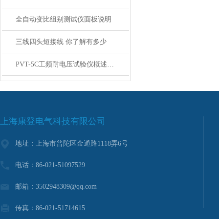
全自动变比组别测试仪面板说明
三线四头短接线 你了解有多少
PVT-5C工频耐电压试验仪概述及特点
上海康登电气科技有限公司
地址：上海市普陀区金通路1118弄6号
电话：86-021-51097529
邮箱：3502948309@qq.com
传真：86-021-51714615