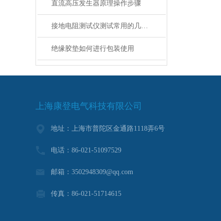
直流高压发生器原理操作步骤
接地电阻测试仪测试常用的几种接线方法
绝缘胶垫如何进行包装使用
上海康登电气科技有限公司
地址：上海市普陀区金通路1118弄6号
电话：86-021-51097529
邮箱：3502948309@qq.com
传真：86-021-51714615