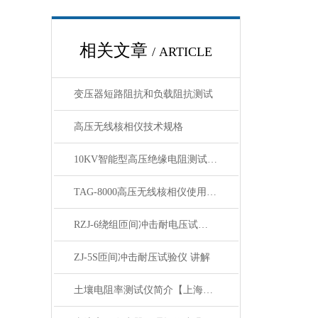
相关文章
/ ARTICLE
变压器短路阻抗和负载阻抗测试
高压无线核相仪技术规格
10KV智能型高压绝缘电阻测试仪特点技术规格
TAG-8000高压无线核相仪使用说明
RZJ-6绕组匝间冲击耐电压试验仪 讲解
ZJ-5S匝间冲击耐压试验仪 讲解
土壤电阻率测试仪简介【上海康登电气】