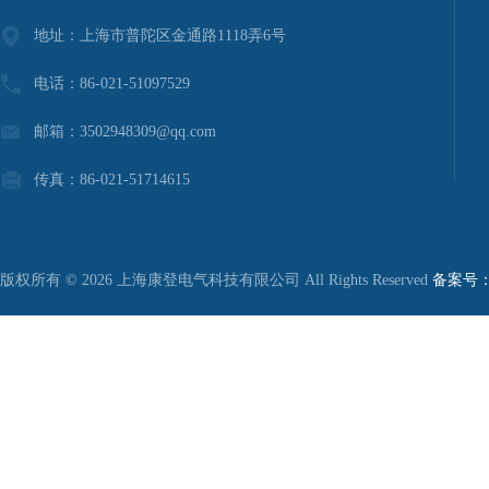
地址：上海市普陀区金通路1118弄6号
电话：86-021-51097529
邮箱：3502948309@qq.com
传真：86-021-51714615
版权所有 © 2026 上海康登电气科技有限公司 All Rights Reserved
备案号：沪