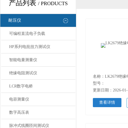
产品列表
/ PRODUCTS
耐压仪
可编程直流电子负载
HP系列电批扭力测试仪
智能电量测量仪
绝缘电阻测试仪
名称：LK2679绝
型号：
LCR数字电桥
更新日期：2026-01-
电容测量仪
查看详情
数字高压表
脉冲式线圈匝间测试仪