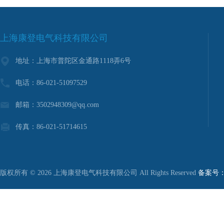
上海康登电气科技有限公司
地址：上海市普陀区金通路1118弄6号
电话：86-021-51097529
邮箱：3502948309@qq.com
传真：86-021-51714615
版权所有 © 2026 上海康登电气科技有限公司 All Rights Reserved
备案号：沪