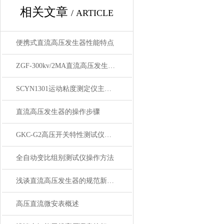
相关文章
/ ARTICLE
便携式直流高压发生器性能特点
ZGF-300kv/2MA直流高压发生器技术参数特点
SCYN1301运动粘度测定仪主要功能与特点
直流高压发生器的操作步骤
GKC-G2高压开关特性测试仪【上海康登电气】简介
全自动变比组别测试仪操作方法
浅谈直流高压发生器的规范新趋势
高压直流微安表概述