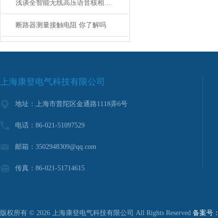
浅谈全智能无线高压语音核相仪性能
断路器测量接触电阻 你了解吗
上海康登电气科技有限公司
地址：上海市普陀区金通路1118弄6号
电话：86-021-51097529
邮箱：3502948309@qq.com
传真：86-021-51714615
版权所有 © 2026 上海康登电气科技有限公司 All Rights Reserved
备案号：沪