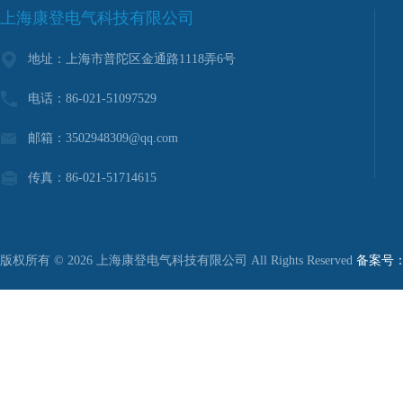
上海康登电气科技有限公司
地址：上海市普陀区金通路1118弄6号
电话：86-021-51097529
邮箱：3502948309@qq.com
传真：86-021-51714615
版权所有 © 2026 上海康登电气科技有限公司 All Rights Reserved
备案号：沪