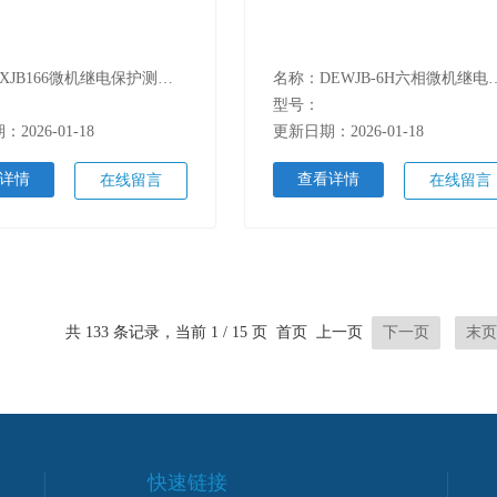
名称：SXJB166微机继电保护测试仪6U+6I
名称：DEWJB-6H六
型号：
2026-01-18
更新日期：2026-01-18
详情
查看详情
在线留言
在线留言
共 133 条记录，当前 1 / 15 页 首页 上一页
下一页
末页
快速链接