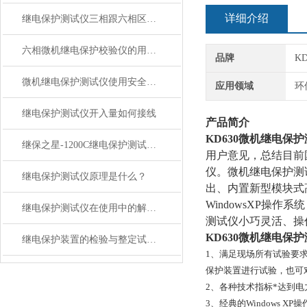
详细介绍
继电保护测试仪三相跟六相区别在哪里？
六相微机继电保护校验仪的用途与优点解析
品牌
K
微机继电保护测试仪使用安全注意事项
应用领域
环
继电保护测试仪开入量如何接线
产品简介
KD630微机继电保
继保之星-1200C继电保护测试仪特点
用户意见，总结目前
仪。微机继电保护测试
继电保护测试仪原理是什么？
出、内置新型模块式高
WindowsXP操
继电保护测试仪在使用中的解析在使用中的解析
测试仪小巧灵活、操
KD630微机继电保
继电保护装置的检验与整定试验操作规范
1、满足现场所有试验要求
保护装置进行试验，也可
2、各种技术指标*达到电力
3、经典的Windows 