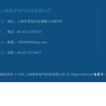
上海康登电气科技有限公司
地址：上海市普陀区金通路1118弄6号
电话：86-021-51097529
邮箱：3502948309@qq.com
传真：86-021-51714615
版权所有 © 2026 上海康登电气科技有限公司 All Rights Reserved
备案号：沪