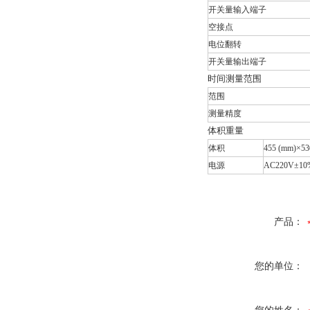
开关量输入端子
空接点
电位翻转
开关量输出端子
时间测量范围
范围
测量精度
体积重量
体积
455 (mm)×53
电源
AC220V±1
产品：
您的单位：