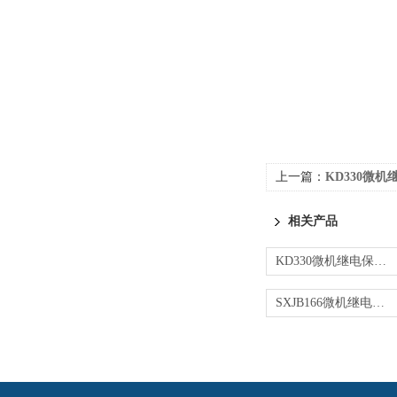
上一篇：
KD330微
相关产品
KD330微机继电保护测试仪
SXJB166微机继电保护测试仪6U+6I