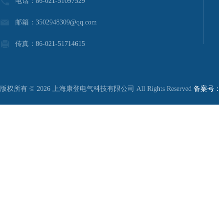
电话：86-021-51097529
邮箱：3502948309@qq.com
传真：86-021-51714615
版权所有 © 2026 上海康登电气科技有限公司 All Rights Reserved
备案号：沪