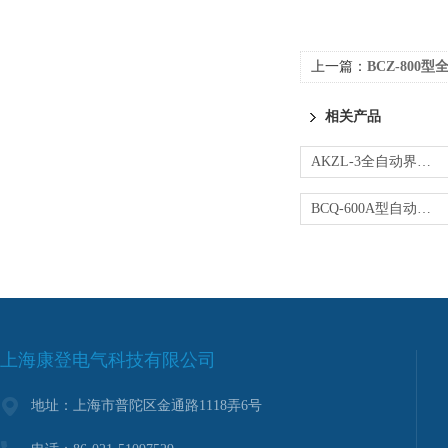
上一篇：
BCZ-80
相关产品
AKZL-3全自动界面张力仪
BCQ-600A型自动凝点测定仪
上海康登电气科技有限公司
地址：上海市普陀区金通路1118弄6号