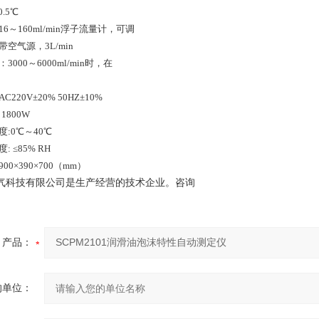
.5℃
16～160ml/min浮子流量计，可调
带空气源，3L/min
3000～6000ml/min时，在
C220V±20% 50HZ±10%
1800W
度:0℃～40℃
: ≤85% RH
00×390×700（mm）
气科技有限公司是生产经营的技术企业。咨询
产品：
的单位：