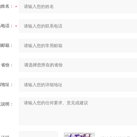
的姓名：
系电话：
用邮箱：
省份：
细地址：
充说明：