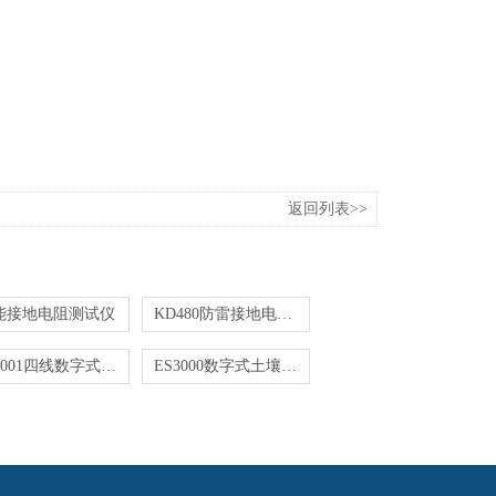
返回列表>>
能接地电阻测试仪
KD480防雷接地电阻测试仪
ES3001四线数字式接地电阻测试仪
ES3000数字式土壤接地电阻测试仪