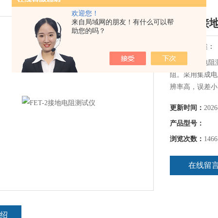
欢迎您！
FET-2
来自局域网的朋友！有什么可以帮
助您的吗？
简要描述：
FET-2接地
阻。采用集成电
辨率高，误差小
地电压。
更新时间：
2026
产品型号：
浏览次数：
1466
在线留
绍