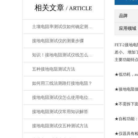
相关文章
/ ARTICLE
品牌
土壤电阻率测试仪如何确定测试土壤电阻率的深度是多少?
应用领域
接地电阻测试仪的测量步骤
FET-2接
差小。 增加
知识！接地电阻测试仪线怎么接？
主要功能特
五种接地电阻测试方法
★低功耗，zui
如何用三线法测路灯接地电阻？
★接地电阻
接地电阻测试仪怎么使用电位下降法
★不需拆下
接地电阻测试仪常用知识解答
★自检功能
接地电阻测试仪五种测试方法
★仪器具有