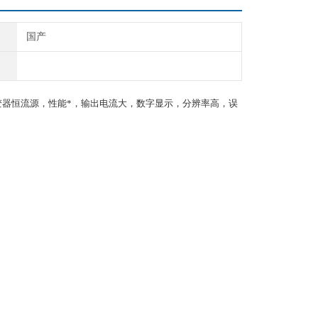
国产
变器恒流源，性能*，输出电流大，数字显示，分辨率高，误