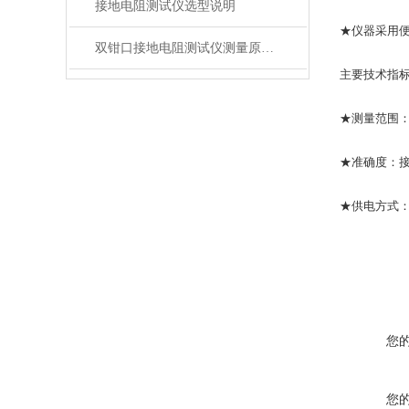
接地电阻测试仪选型说明
★仪器采用
双钳口接地电阻测试仪测量原理及使用方法
主要技术指
★测量范围：电
★准确度：接
★供电方式：D
您
您