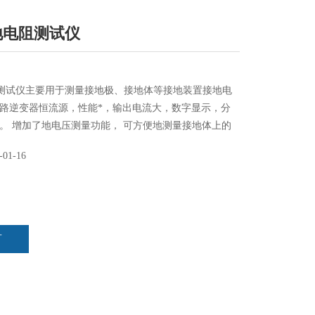
接地电阻测试仪
电阻测试仪主要用于测量接地极、接地体等接地装置接地电
路逆变器恒流源，性能*，输出电流大，数字显示，分
。 增加了地电压测量功能， 可方便地测量接地体上的
-01-16
言