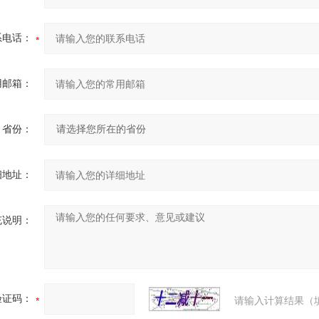
系电话：
用邮箱：
省份：
细地址：
充说明：
验证码：
请输入计算结果（