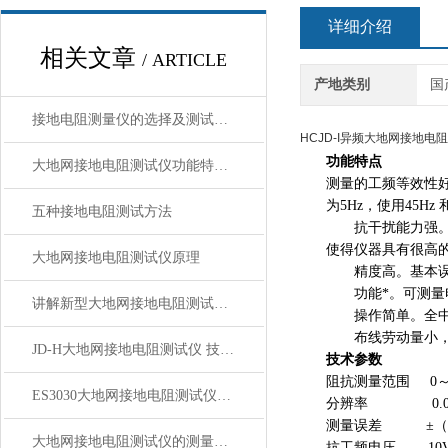
详细介绍
相关文章
/ ARTICLE
产地类别
国
接地电阻测量仪的选择及测试注意事项
HCJD-I异频大地网接
功能特点
大地网接地电阻测试仪功能特点与技术参数
测量的工频等效性
为5Hz，使用45Hz
五种接地电阻测试方法
抗干扰能力强。本
使得仪器具有很高
大地网接地电阻测试仪原理
精度高。基本误差
功能*。可测量电
讲解新型大地网接地电阻测试仪 技术参数
操作简单。全中文
布线劳动量小，
JD-H大地网接地电阻测试仪 技术参数
技术参数
阻抗测量范围 0～1
ES3030大地网接地电阻测试仪技术参数
分辨率 0.00
测量误差 ±（2％
大地网接地电阻测试仪的测量范围是多少
抗工频电压 10