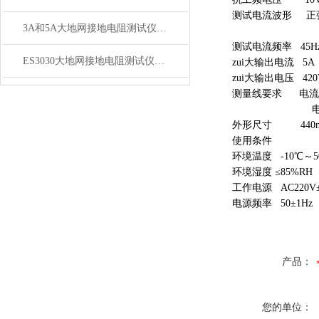
测试电流波形 正
3A和5A大地网接地电阻测试仪哪种好
测试电流频率 45Hz
ES3030大地网接地电阻测试仪量程与技术规格
zui大输出电流 5A
zui大输出电压 420
测量线要求 电流线
电压线铜芯截
外形尺寸 440mm×
使用条件
环境温度 -10℃～5
环境湿度 ≤85%RH
工作电源 AC220V±
电源频率 50±1Hz
产品：
您的单位：