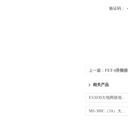
验证码：
上一篇：
FET-4异
相关产品
ES3030大地网接地电阻测试仪
MS-300C（3A）大地网接地电阻测试仪