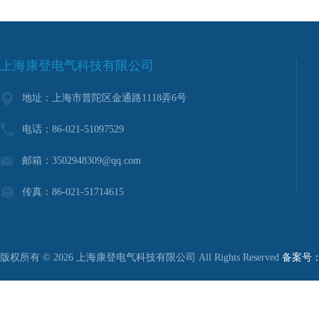
上海康登电气科技有限公司
地址：上海市普陀区金通路1118弄6号
电话：86-021-51097529
邮箱：3502948309@qq.com
传真：86-021-51714615
版权所有 © 2026 上海康登电气科技有限公司 All Rights Reserved
备案号：沪