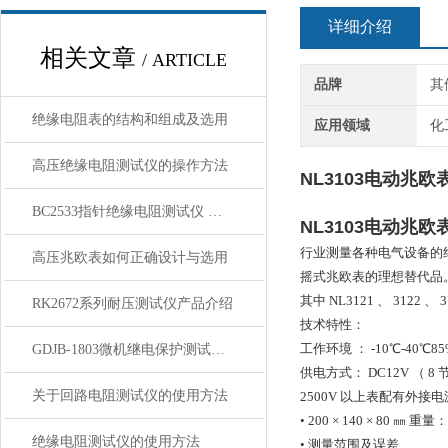
详细介绍
相关文章
/ ARTICLE
品牌
其
绝缘电阻表的结构和组成及选用
应用领域
化
高压绝缘电阻测试仪的操作方法
NL3103电动兆欧
BC2533指针绝缘电阻测试仪 特性 技术使用方法
NL3103电动兆欧
行业测量各种电气设备的
高压兆欧表如何正确设计与选用
摇式兆欧表的理想替代品
其中 NL3121 、 31
RK2672系列耐压测试仪产品介绍
技术特性：
工作环境 ： -10℃-40℃8
GDJB-1803微机继电保护测试仪的主要特点
供电方式： DC12V （ 8
关于回路电阻测试仪的使用方法
2500V 以上表配有外接电
• 200 × 140 × 80 ㎜
绝缘电阻测试仪的使用方法
•
测量范围及误差