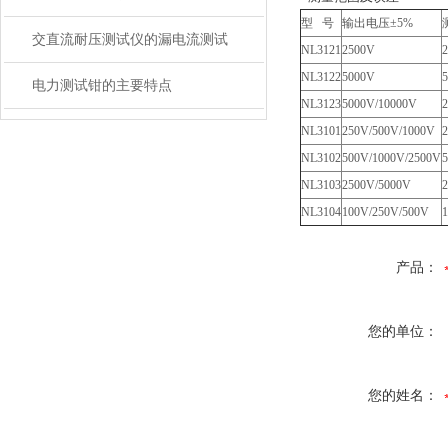
型 号
输出电压±5%
交直流耐压测试仪的漏电流测试
NL3121
2500V
NL3122
5000V
电力测试钳的主要特点
NL3123
5000V/10000V
2
NL3101
250V/500V/1000V
2
NL3102
500V/1000V/2500V
5
NL3103
2500V/5000V
2
NL3104
100V/250V/500V
1
产品：
您的单位：
您的姓名：