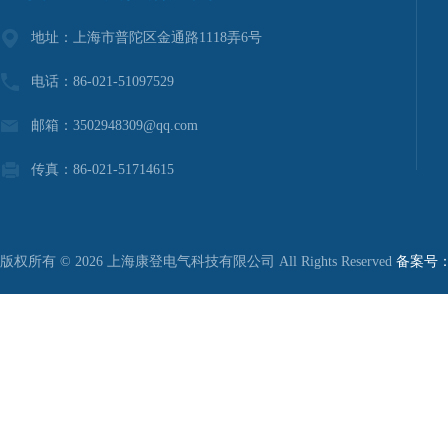
地址：上海市普陀区金通路1118弄6号
电话：86-021-51097529
邮箱：3502948309@qq.com
传真：86-021-51714615
版权所有 © 2026 上海康登电气科技有限公司 All Rights Reserved
备案号：沪