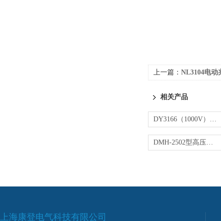
上一篇：
NL3104电
相关产品
DY3166（1000V）电子式指针绝缘电阻测试仪
DMH-2502型高压绝缘电阻测试仪
上海康登电气科技有限公司