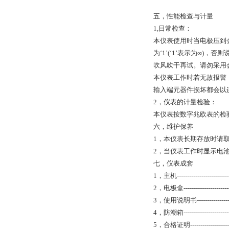
五，性能检查与计量
1,日常检查：
本仪表使用时当电极压到金
为‘1’(‘1’表示为∞
吹风吹干再试。请勿采用
本仪表工作时若无故报警
输入端元器件损坏都会以
2，仪表的计量检验：
本仪表按数字兆欧表的检
六，维护保养
1，本仪表长期存放时请
2，当仪表工作时显示电
七，仪表成套
1，主机------------------------
2，电极盒---------------------
3，使用说明书----------------
4，防潮箱---------------------
5，合格证明-------------------