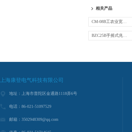
相关产品
CM-08B工农业宽量限油料电导率仪
BZC25B手摇式兆欧表
上海康登电气科技有限公司
地址：上海市普陀区金通路1118弄6号
电话：86-021-51097529
邮箱：3502948309@qq.com