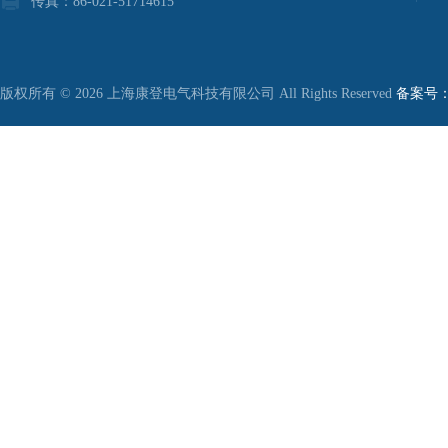
传真：86-021-51714615
版权所有 © 2026 上海康登电气科技有限公司 All Rights Reserved
备案号：沪