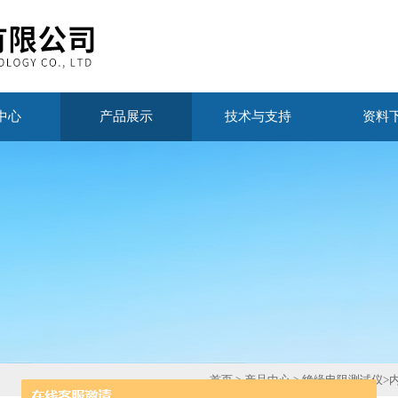
中心
产品展示
技术与支持
资料
首页
>
产品中心
>
绝缘电阻测试仪
>