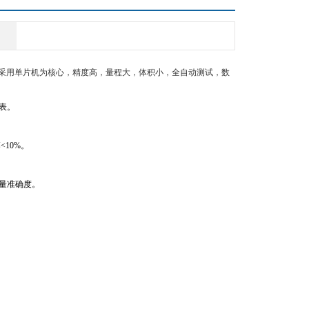
器采用单片机为核心，精度高，量程大，体积小，全自动测试，数
表。
<10%。
测量准确度。
。