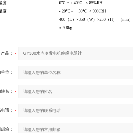
湿度
0℃
~ + 40
℃
< 85%RH
湿度
- 20℃
~ + 50
℃
< 90%RH
400（
L
）×
350
（
W
）×
230
（
H
） （
mm
）
≈
9.8kg
产品：
的单位：
的姓名：
系电话：
用邮箱：