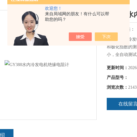
欢迎您！
GY388
来自局域网的朋友！有什么可以帮
助您的吗？
简要描述：
GY388水内
和极化指数的测
小，全自动测试
更新时间：
2026
产品型号：
浏览次数：
2143
在线留
绍