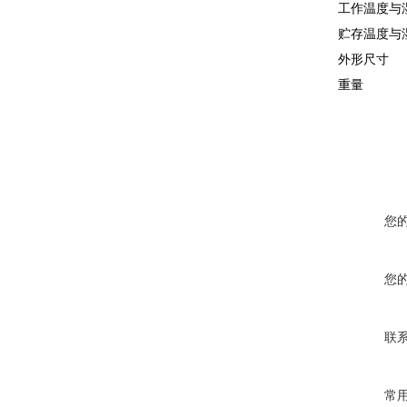
工作温度与
贮存温度与
外形尺寸
重量
您
您
联
常