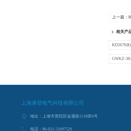
上一篇：
相关产
上海康登电气科技有限公司
地址：上海市普陀区金通路1118弄6号
电话：86-021-51097529