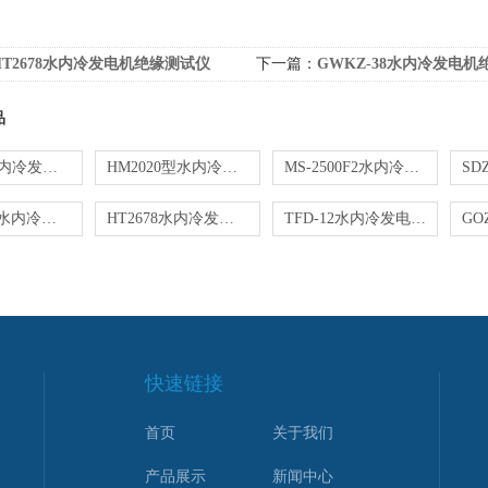
HT2678水内冷发电机绝缘测试仪
下一篇：
GWKZ-38水内冷发电机绝缘
品
KD2678水内冷发电机绝缘测试仪
HM2020型水内冷发电机绝缘电阻测试仪
MS-2500F2水内冷发电机绝缘测试仪
GWKZ-38水内冷发电机绝缘电阻测试仪
HT2678水内冷发电机绝缘测试仪
TFD-12水内冷发电机绝缘特性测试仪
快速链接
首页
关于我们
产品展示
新闻中心