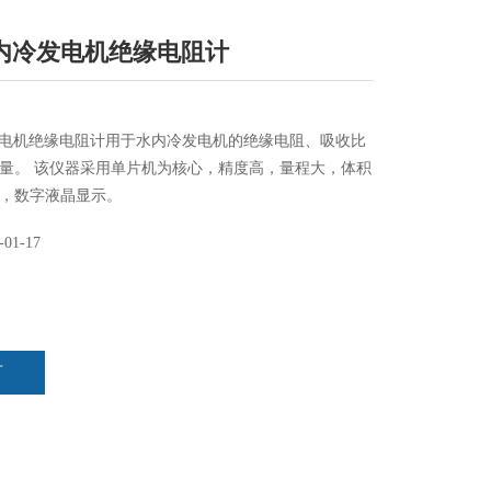
水内冷发电机绝缘电阻计
冷发电机绝缘电阻计用于水内冷发电机的绝缘电阻、吸收比
量。 该仪器采用单片机为核心，精度高，量程大，体积
，数字液晶显示。
-01-17
言