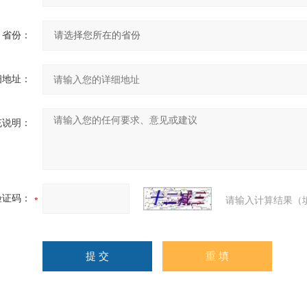
省份：
细地址：
充说明：
验证码：
请输入计算结果（