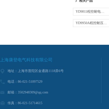
相关产品
YD9811程控耐电压测试仪
YD9950A程控耐压绝缘测试仪
上海康登电气科技有限公司
地址：上海市普陀区金通路1118弄6号
电话：86-021-51097529
邮箱：3502948309@qq.com
传真：86-021-51714615