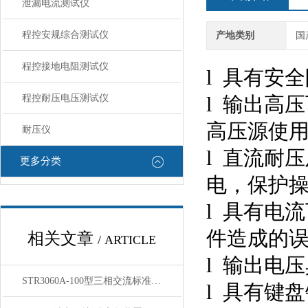
泄漏电流测试仪
程控安规综合测试仪
产地类别
国
程控接地电阻测试仪
l
具有安全
程控耐压电压测试仪
l
输出高压
高压源使
耐压仪
l
直流耐压
更多分类
电，保护
l
具有电流
件造成的
相关文章
/ ARTICLE
l
输出电压
STR3060A-100型三相交流标准源特点与技术参数
l
具有键盘