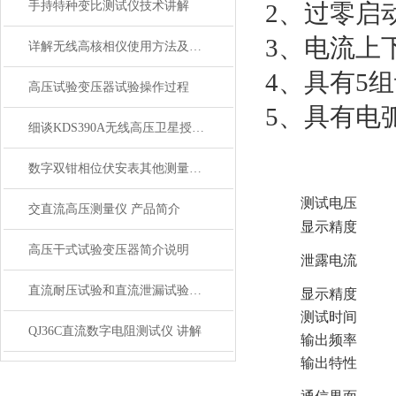
手持特种变比测试仪技术讲解
2、过零启
3、电流上
详解无线高核相仪使用方法及注意事项
4、具有5
高压试验变压器试验操作过程
5、具有电
细谈KDS390A无线高压卫星授时远程核相仪
数字双钳相位伏安表其他测量功能
测试电压
交直流高压测量仪 产品简介
显示精度
高压干式试验变压器简介说明
泄露电流
直流耐压试验和直流泄漏试验的方法
显示精度
测试时间
QJ36C直流数字电阻测试仪 讲解
输出频率
输出特性