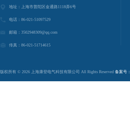
地址：上海市普陀区金通路1118弄6号
电话：86-021-51097529
邮箱：3502948309@qq.com
传真：86-021-51714615
版权所有 © 2026 上海康登电气科技有限公司 All Rights Reserved
备案号：沪