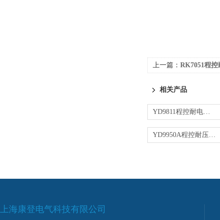
上一篇：
RK7051程
相关产品
YD9811程控耐电压测试仪
YD9950A程控耐压绝缘测试仪
上海康登电气科技有限公司