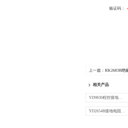
验证码：
上一篇：
RK2683B
相关产品
YD9830程控接地电阻测试仪
YD2654B接地电阻测试仪