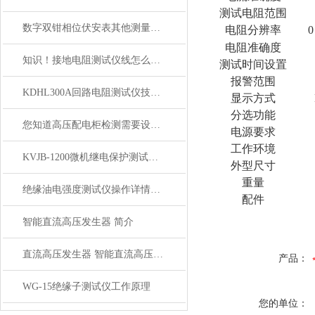
测试电阻范围
数字双钳相位伏安表其他测量功能
电阻分辨率
0
电阻准确度
知识！接地电阻测试仪线怎么接？
测试时间设置
报警范围
KDHL300A回路电阻测试仪技术参数
显示方式
分选功能
您知道高压配电柜检测需要设备具体有哪些？
电源要求
工作环境
KVJB-1200微机继电保护测试仪功能技术参数
外型尺寸
重量
绝缘油电强度测试仪操作详情步骤指导书
配件
智能直流高压发生器 简介
直流高压发生器 智能直流高压发生器 发生器
产品：
WG-15绝缘子测试仪工作原理
您的单位：