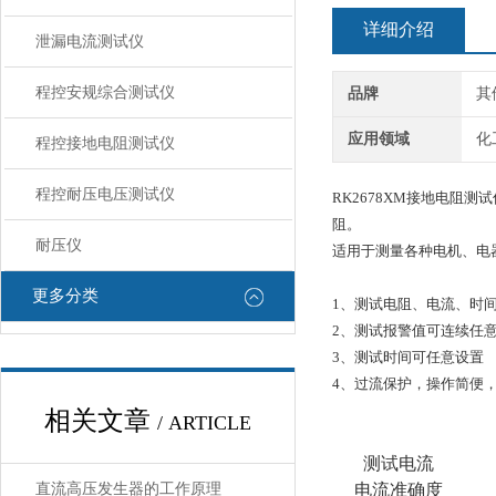
详细介绍
泄漏电流测试仪
程控安规综合测试仪
品牌
其
应用领域
化
程控接地电阻测试仪
程控耐压电压测试仪
RK2678XM接地电
阻。
耐压仪
适用于测量各种电机、电
更多分类
1、测试电阻、电流、时
2、测试报警值可连续任
3、测试时间可任意设置
4、过流保护，操作简便
相关文章
/ ARTICLE
测试电流
直流高压发生器的工作原理
电流准确度