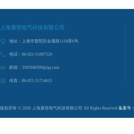
上海康登电气科技有限公司
地址：上海市普陀区金通路1118弄6号
电话：86-021-51097529
邮箱：3502948309@qq.com
传真：86-021-51714615
版权所有 © 2026 上海康登电气科技有限公司 All Rights Reserved
备案号：沪