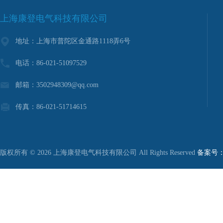
上海康登电气科技有限公司
地址：上海市普陀区金通路1118弄6号
电话：86-021-51097529
邮箱：3502948309@qq.com
传真：86-021-51714615
版权所有 © 2026 上海康登电气科技有限公司 All Rights Reserved
备案号：沪