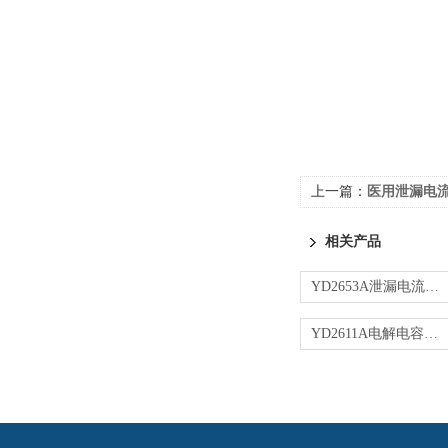
上一篇：
医用泄漏电
相关产品
YD2653A泄漏电流测试仪
YD2611A电解电容漏电流测量仪