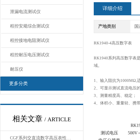
详细介绍
泄漏电流测试仪
程控安规综合测试仪
产地类别
国
程控接地电阻测试仪
RK1940-4高压数字表
程控耐压电压测试仪
RK1940系列高压数
域。
耐压仪
1、输入阻抗为1000M
更多分类
2、可显示测试直流电压
3、测量精度高、稳定；
4、体积小、重量轻、携
相关文章
/ ARTICLE
RK19
测试电压
500V
CGF系列交直流数字高压表性能特点