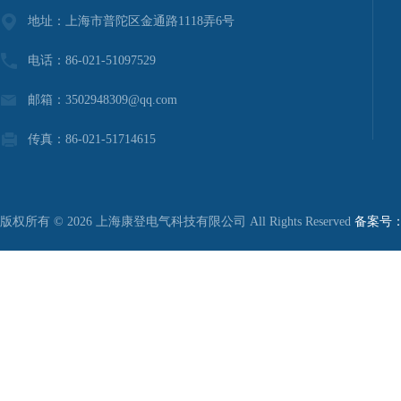
地址：上海市普陀区金通路1118弄6号
电话：86-021-51097529
邮箱：3502948309@qq.com
传真：86-021-51714615
版权所有 © 2026 上海康登电气科技有限公司 All Rights Reserved
备案号：沪