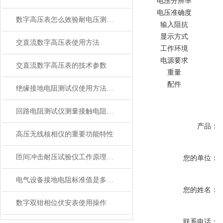
电压分辨率
电压准确度
数字高压表怎么效验耐电压测试仪？
输入阻抗
显示方式
交直流数字高压表使用方法
工作环境
电源要求
交直流数字高压表的技术参数
重量
配件
绝缘接地电阻测试仪使用方法及测量注意
回路电阻测试仪测量接触电阻的原理以及回路电阻测试仪电流选择
产品：
高压无线核相仪的重要功能特性
匝间冲击耐压试验仪工作原理​及试验判断方法
您的单位：
电气设备接地电阻标准值是多少？标准接地电阻规范要求
您的姓名：
数字双钳相位伏安表使用操作
联系电话：