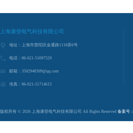
上海康登电气科技有限公司
地址：上海市普陀区金通路1118弄6号
电话：86-021-51097529
邮箱：3502948309@qq.com
传真：86-021-51714615
版权所有 © 2026 上海康登电气科技有限公司 All Rights Reserved
备案号：沪