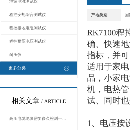
泄漏电流测试仪
程控安规综合测试仪
产地类别
国
程控接地电阻测试仪
RK710
程控耐压电压测试仪
确、快速地
指标，并可
耐压仪
适用于家电
更多分类
品，小家电
机，电热管
试、同时也
相关文章
/ ARTICLE
高压电缆绝缘需要多久检测一次？看了就明白
1、电压按