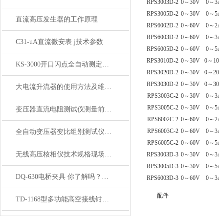
RPS3003D-2
0～30V
0～3
RPS3005D-2
0～30V
0～5
直流高压发生器的工作原理
RPS6002D-2
0～60V
0～2
RPS6003D-2
0～60V
0～3
C31-uA直流微安表 j技术参数
RPS6005D-2
0～60V
0～5
RPS3010D-2
0～30V
0～1
KS-3000开口闪点全自动测定仪技术参数
RPS3020D-2
0～30V
0～2
RPS3030D-2
0～30V
0～3
大电流升流器的使用方法及维护注意事项
RPS3003C-2
0～30V
0～3
RPS3005C-2
0～30V
0～5
变压器直流电阻测试仪测量前的准备
RPS6002C-2
0～60V
0～2
RPS6003C-2
0～60V
0～3
全自动变压器变比组别测试仪操作说明
RPS6005C-2
0～60V
0～5
无线高压核相仪技术规格现场使用
RPS3003D-3
0～30V
0～3
RPS3005D-3
0～30V
0～5
DQ-630电桥夹具 你了解吗？看了就明白
RPS6003D-3
0～60V
0～3
配件
TD-1168型多功能高空接线钳使用方法