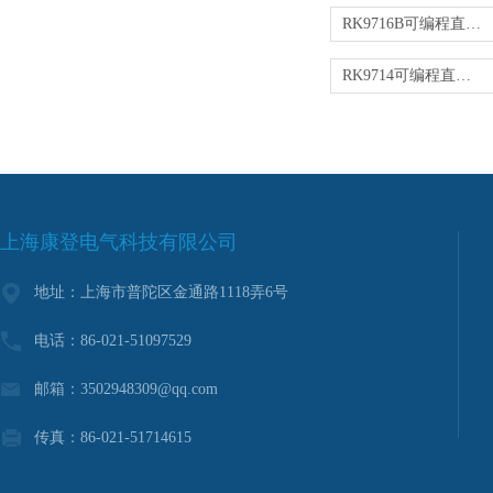
RK9716B可编程直流电子负载
RK9714可编程直流电子负载
上海康登电气科技有限公司
地址：上海市普陀区金通路1118弄6号
电话：86-021-51097529
邮箱：3502948309@qq.com
传真：86-021-51714615