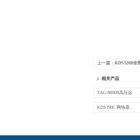
上一篇：
KDS320B全
相关产品
TAG-8800B高压远程定相仪
KDS390C 网络基站定相核相电流仪