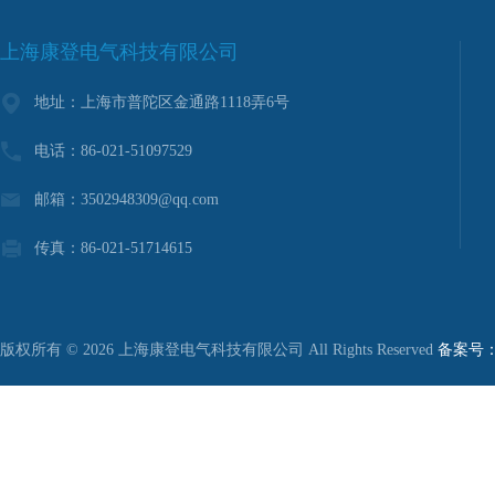
上海康登电气科技有限公司
地址：上海市普陀区金通路1118弄6号
电话：86-021-51097529
邮箱：3502948309@qq.com
传真：86-021-51714615
版权所有 © 2026 上海康登电气科技有限公司 All Rights Reserved
备案号：沪