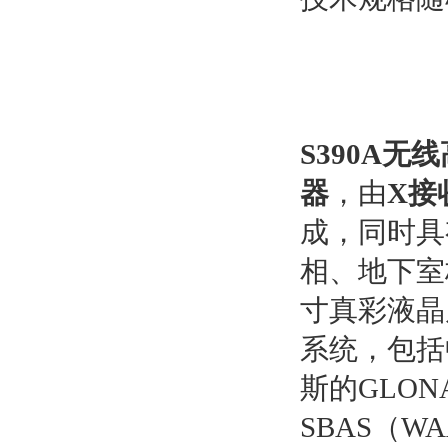
S390A
无线
器
，由
X接
成，同时具
相、地下室
寸真彩液晶
系统，包括
斯的GLON
SBAS（W