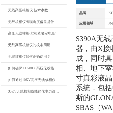
无线高压核相仪 技术参数
品牌
K
无线核相仪出现角度偏差是什么原因？如何解决？
应用领域
环
高压无线核相仪(检查额定电压)
S390A
无线高压核相仪的校准周期一般是多久
器，由X接
成，同时具
无线核相仪如何正确使用？
相、地下室
如何确保TAG8000高压无线核相仪长期测量稳定性
寸真彩液晶
如何通过10KV高压无线核相仪实现远程监测与精确测试？
系统，包括
35KV无线核相仪能简化电力设备的相位检测流程
斯的GLON
SBAS（W