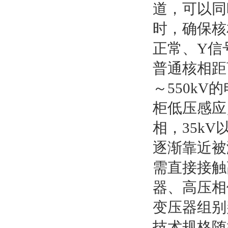
道，可以同
时，确保核
正常、Y信
普通核相距离
～550k
柜低压感应
相，35k
逐渐靠近被
需直接接触
器、高压相
变压器组别
技术规格随