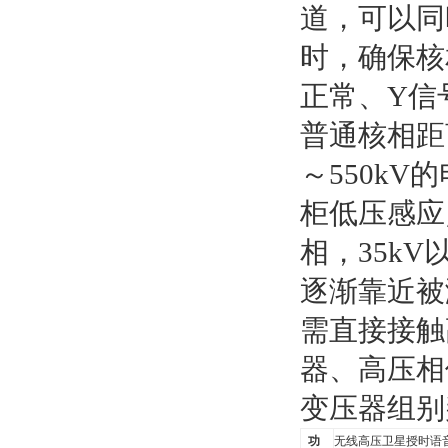
道，可以同
时，确保核
正常、Y信
普通核相距离
～550k
柜低压感应
相，35k
逐渐靠近被
需直接接触
器、高压相
变压器组别
功
无线高压卫星授时语