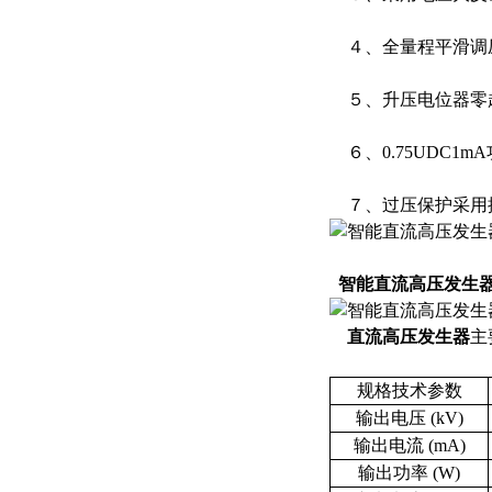
４、全量程平滑调压，
５、升压电位器零
６、0.75UDC1
７、过压保护采用拔
智能直流高压发生
直流高压发生器
主
规格技术参数
输出电压 (kV)
输出电流 (mA)
输出功率 (W)