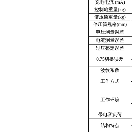
充电电流 (mA)
控制箱重量(kg)
倍压筒重量(kg)
倍压筒规格(mm)
电压测量误差
电流测量误差
过压整定误差
0.75切换误差
波纹系数
工作方式
工作环境
带电容负荷
结构特点