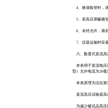
4、换保险管时，请
5、若高压屏蔽微安表
6、未经允许，请勿
7、仪器运输时应避
六、数显式直流高
本表用于直流电压试验
型）允许电流为20毫
本表原理为法拉第笼
直流高压试验器高压
为减少被试品高压线