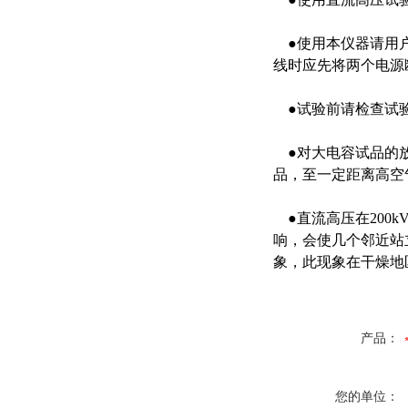
●使用本仪器请用户
线时应先将两个电源
●试验前请检查试验
●对大电容试品的放
品，至一定距离高空
●直流高压在200
响，会使几个邻近站
象，此现象在干燥地
产品：
您的单位：