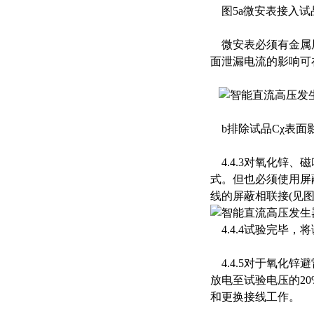
图5a微安表接入试
微安表必须有金属屏
面泄漏电流的影响可
b排除试品Cχ表面
4.4.3对氧化锌
式。但也必须使用屏
线的屏蔽相联接(见图6
4.4.4试验完毕
4.4.5对于氧化
放电至试验电压的2
和更换接线工作。