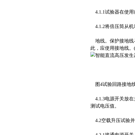
4.1.1试验器在
4.1.2将倍压筒
地线。保护接地线与
此，应使用接地线。(
图4试验回路接地
4.1.3电源开关放
测试电压值。
4.2空载升压试验
4.2.1接通电源开