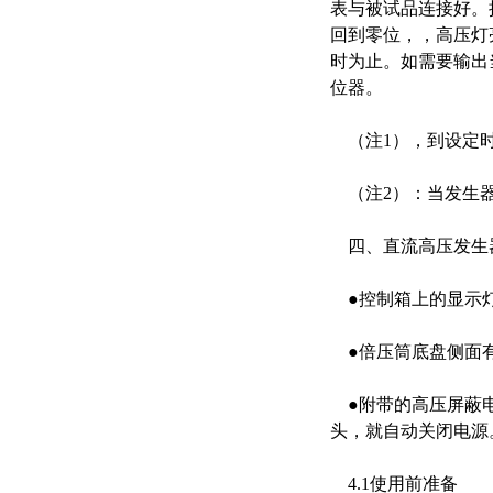
表与被试品连接好。
回到零位，，高压灯
时为止。如需要输出当
位器。
（注1），到设定时
（注2）：当发生器
四、直流高压发生
●控制箱上的显示灯
●倍压筒底盘侧面有
●附带的高压屏蔽电
头，就自动关闭电源
4.1使用前准备