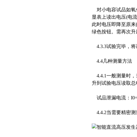
对小电容试品如氧化
显表上读出电压(电流
此时电压即降至原来
绿色按钮。需再次升
4.3.3试验完毕
4.4几种测量方法
4.4.1一般测量
升到试验电压读取总电
试品泄漏电流：I0=I1
4.4.2当需要精密