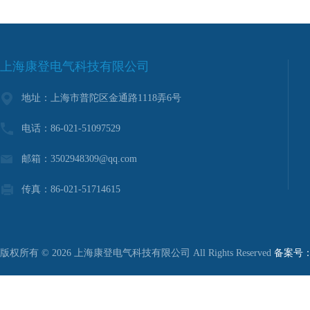
上海康登电气科技有限公司
地址：上海市普陀区金通路1118弄6号
电话：86-021-51097529
邮箱：3502948309@qq.com
传真：86-021-51714615
版权所有 © 2026 上海康登电气科技有限公司 All Rights Reserved
备案号：沪