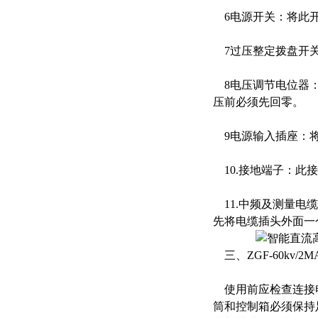
6电源开关：将此开
7过压整定拨盘开关：
8电压调节电位器：
压前必须先回零。
9电源输入插座：将随
10.接地端子：此
11.中频及测量电
先将电缆插头外面一
三、ZGF-60kv/
使用前应检查连接电
筒和控制箱必须保持