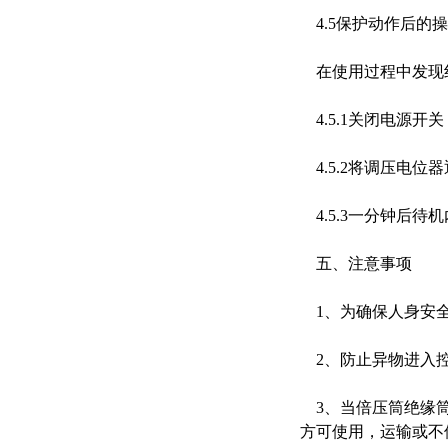
4.5保护动作后的
在使用过程中发现红
4.5.1关闭电源开
4.5.2将调压电位
4.5.3一分钟后
五、注意事项
1、为确保人身安全
2、防止异物进入控
3、当倍压筒绝缘筒
方可使用，运输或不