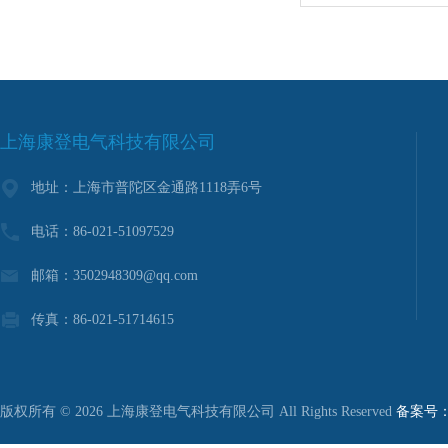
上海康登电气科技有限公司
地址：上海市普陀区金通路1118弄6号
电话：86-021-51097529
邮箱：3502948309@qq.com
传真：86-021-51714615
版权所有 © 2026 上海康登电气科技有限公司 All Rights Reserved
备案号：沪