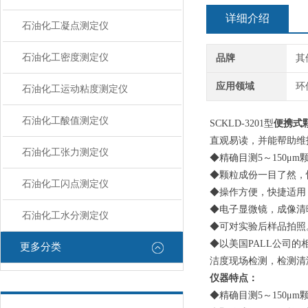
详细介绍
石油化工凝点测定仪
石油化工密度测定仪
品牌
其
应用领域
环
石油化工运动粘度测定仪
石油化工酸值测定仪
SCKLD-3201型
便携式
直观易读，并能帮助维
石油化工张力测定仪
◆精确目测5～150μ
◆颗粒成份一目了然，
石油化工闪点测定仪
◆操作方便，快捷适用
◆电子显微镜，成像清
石油化工水分测定仪
◆可对实验后样品拍照
◆以美国PALL公司
更多分类
洁度现场检测，检测清
仪器特点：
◆精确目测5～150μ