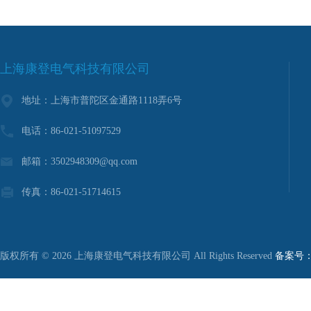
上海康登电气科技有限公司
地址：上海市普陀区金通路1118弄6号
电话：86-021-51097529
邮箱：3502948309@qq.com
传真：86-021-51714615
版权所有 © 2026 上海康登电气科技有限公司 All Rights Reserved
备案号：沪