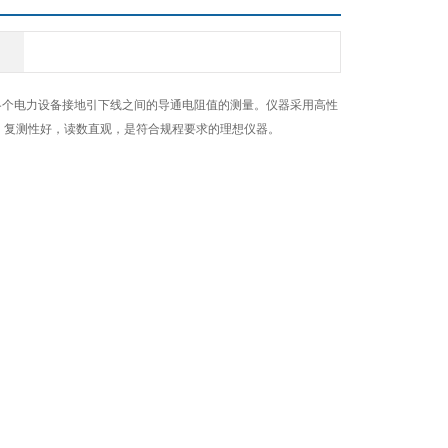
内各个电力设备接地引下线之间的导通电阻值的测量。仪器采用高性
，复测性好，读数直观，是符合规程要求的理想仪器。