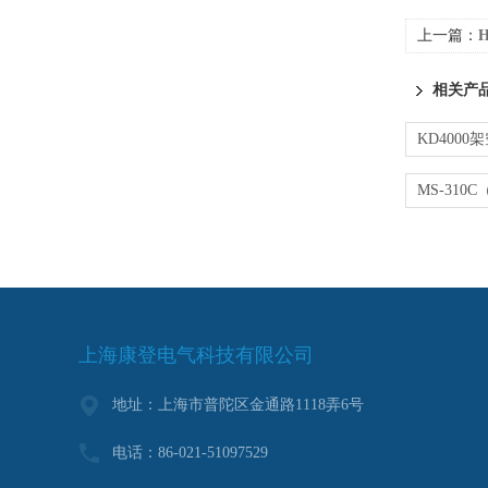
上一篇：
相关产
上海康登电气科技有限公司
地址：上海市普陀区金通路1118弄6号
电话：86-021-51097529