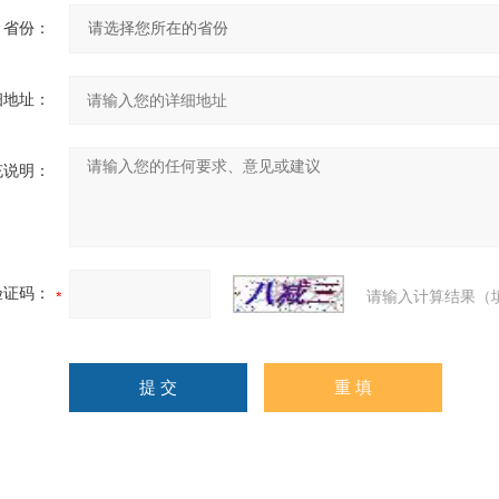
省份：
细地址：
充说明：
验证码：
请输入计算结果（