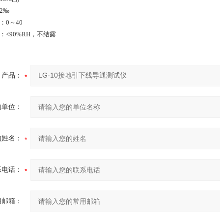
2‰
：0～40
：<90%RH，不结露
产品：
的单位：
的姓名：
系电话：
用邮箱：