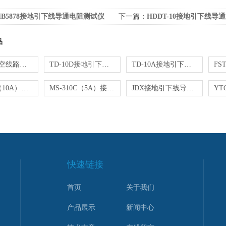
HB5878接地引下线导通电阻测试仪
下一篇：
HDDT-10接地引下线导
品
KD4000架空线路接地故障查找仪
TD-10D接地引下线导通测试仪
TD-10A接地引下线导通测试仪
MS-310C（10A）接地引下线导通测试仪
MS-310C（5A）接地引下线导通测试仪
JDX接地引下线导通测试仪
快速链接
首页
关于我们
产品展示
新闻中心