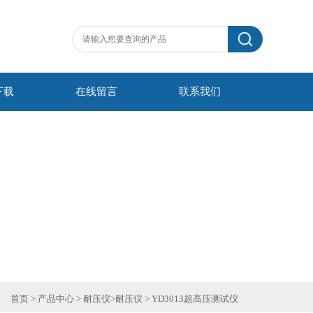
下载
在线留言
联系我们
首页
>
产品中心
>
耐压仪
>
耐压仪
>
YD3013超高压测试仪