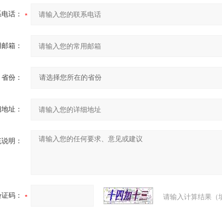
系电话：
用邮箱：
省份：
细地址：
充说明：
验证码：
请输入计算结果（