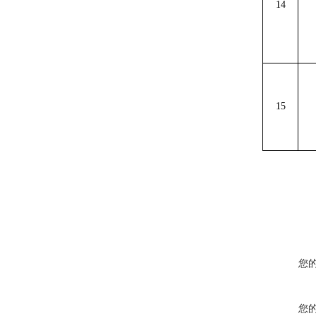
14
15
您
您