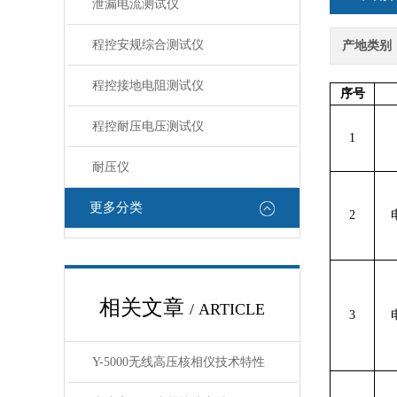
泄漏电流测试仪
程控安规综合测试仪
产地类别
程控接地电阻测试仪
序号
程控耐压电压测试仪
1
耐压仪
更多分类
2
相关文章
/ ARTICLE
3
Y-5000无线高压核相仪技术特性