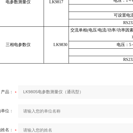
电压：1～6
电参数测量仪
LK9817
可设置电
RS2
交流单相(电压/电流/功率/功率因素
三相电参数仪
LK9830
电压：5～
RS2
产品：
的单位：
的姓名：