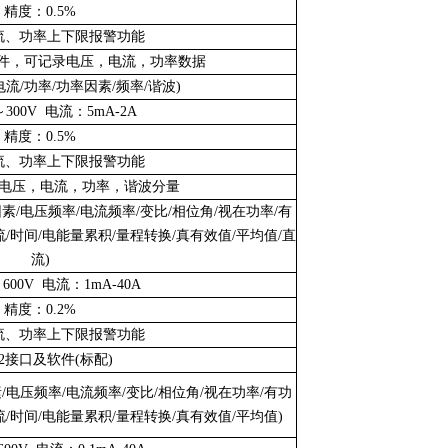
精度：0.5%
流、功率上下限报警功能
及软件，可记录电压，电流，功率数据
电流/功率/功率因素/频率/谐波)
300V 电流：5mA-2A
精度：0.5%
流、功率上下限报警功能
电压，电流，功率，谐波分量
素/电压频率/电流频率/变比/相位角/视在功率/有
/时间/电能量累积/量程转换/真有效值/平均值/直
流)
00V 电流：1mA-40A
精度：0.2%
流、功率上下限报警功能
32接口及软件(标配)
/电压频率/电流频率/变比/相位角/视在功率/有功
/时间/电能量累积/量程转换/真有效值/平均值)