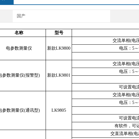
国产
名称
型号
交流单相(电压
电参数测量仪
新款LK9800
电压：5～6
交流单相(电压
电压：5～6
电参数测量仪(报警型)
新款LK9801
可设置电
交流单相(电压
电压：5～6
电参数测量仪(通讯型)
LK9805
可设置电
有软件，可
交直流单相(电压