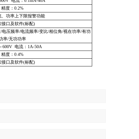
00V 电流：0.1mA-40A
精度：0.2%
流、功率上下限报警功能
32接口及软件(标配)
/电压频率/电流频率/变比/相位角/视在功率/有功
功率/无功功率
600V 电流：1A-50A
精度：0.4%
32接口及软件(标配)