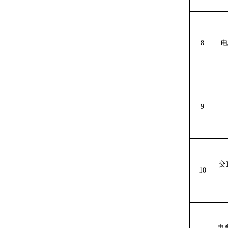
8
电
9
交
10
电