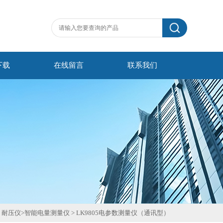
下载
在线留言
联系我们
>
耐压仪
>
智能电量测量仪
>
LK9805电参数测量仪（通讯型）