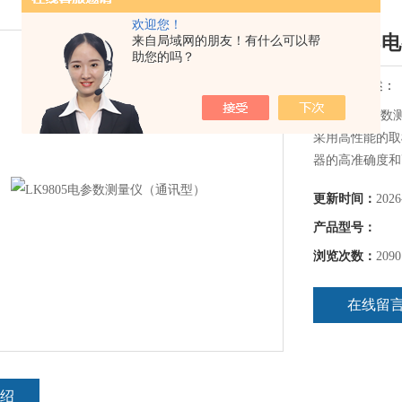
欢迎您！
LK980
来自局域网的朋友！有什么可以帮
助您的吗？
简要描述：
LK9805电
采用高性能的取
器的高准确度和
照明电器、开关
更新时间：
2026
加，交流、直流
足多功能测试需
产品型号：
浏览次数：
2090
在线留
绍