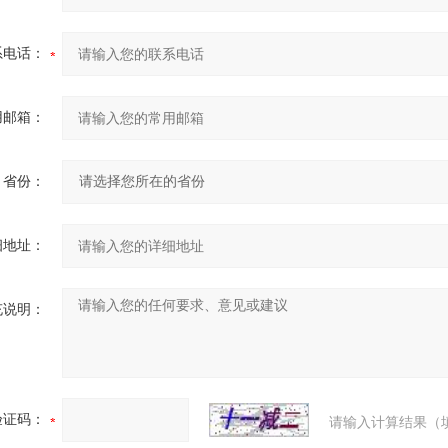
系电话：
用邮箱：
省份：
细地址：
充说明：
验证码：
请输入计算结果（