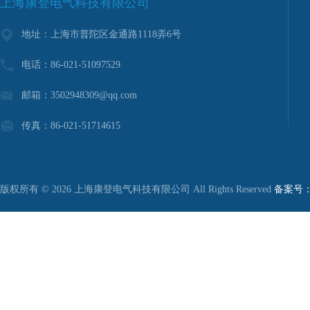
上海康登电气科技有限公司
地址：上海市普陀区金通路1118弄6号
电话：86-021-51097529
邮箱：3502948309@qq.com
传真：86-021-51714615
版权所有 © 2026 上海康登电气科技有限公司 All Rights Reserved
备案号：沪