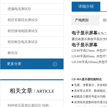
详细介绍
泄漏电流测试仪
程控安规综合测试仪
产地类别
国
程控接地电阻测试仪
电子显示屏幕
分为二
重仪表显示屏按字高分为LD-
程控耐压电压测试仪
电子显示屏幕
LD-40字高25mm, 外型尺寸
耐压仪
LD-80字高80mm, 外型尺寸
LD-100字高100mm,外型尺
更多分类
LD-40A显示器性能特点
■ 毛重、净重显示，并有相
相关文章
/ ARTICLE
■ 具有零点异常、数据稳定
■ 超载及欠载符号提示功能
■ 采用高亮度数码管作显示器
特种变压器变比测试仪 结构 与功能