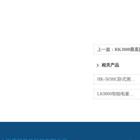
上一篇：
RK3000垂
相关产品
HK-503HC卧式测试机台
LK9800智能电量测量仪