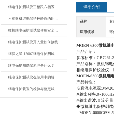
详细介绍
继电保护测试仪三相跟六相区别在哪里？
六相微机继电保护校验仪的用途与优点解析
品牌
其
微机继电保护测试仪使用安全注意事项
应用领域
环
继电保护测试仪开入量如何接线
MOEN-6300微机
产品介绍：
继保之星-1200C继电保护测试仪特点
参考标准：GB7261-200
产品别称：微机继电
继电保护测试仪原理是什么？
相继电保护校验仪、
MOEN-6300微机
继电保护测试仪在使用中的解析在使用中的解析
产品特性：
※直流电流源:3/6×2
继电保护装置的检验与整定试验操作规范
※输出频率:0~1000
※输出谐波:直流分量
◆微机继电保护测试
MOEN-6600C