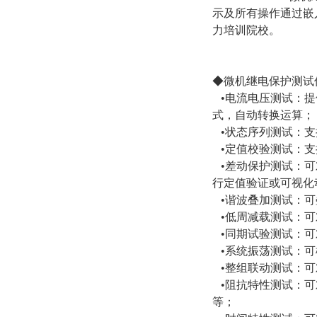
示及所有操作通过嵌
力培训院校。
◆微机继电保护测试
•电流电压测试：提
式，自动转换运算；
•状态序列测试：支
•定值校验测试：支
•差动保护测试：可
行定值验证或可视化
•谐波叠加测试：可
•低周减载测试：可对
•同期试验测试：可
•系统振荡测试：可
•整组联动测试：可
•阻抗特性测试：可
等；