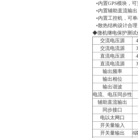
•内置GPS模块，
•内置辅助直流输出，
•内置工控机，可单
•散热结构设计合理
◆微机继电保护测试
交流电压源
交流电流源
直流电压源
直流电流源
输出频率
输出相位
输出谐波
电流、电压同步性
辅助直流输出
同步接口
电以太网口
开关量输入
开关量输出
8