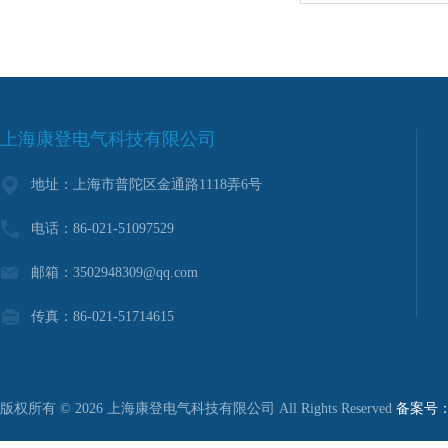
上海康登电气科技有限公司
地址：上海市普陀区金通路1118弄6号
电话：86-021-51097529
邮箱：3502948309@qq.com
传真：86-021-51714615
版权所有 © 2026 上海康登电气科技有限公司 All Rights Reserved
备案号：沪