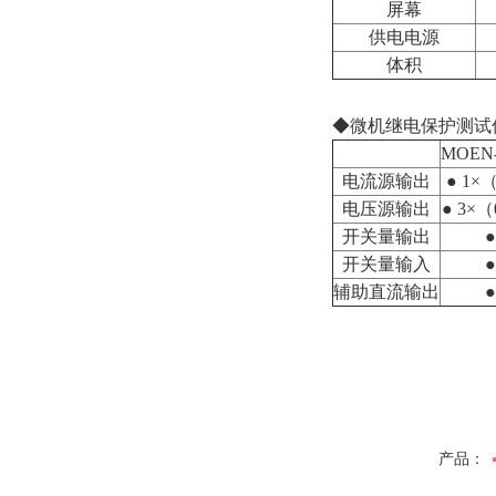
屏幕
供电电源
体积
◆微机继电保护测试
MOEN-
电流源输出
● 1×
电压源输出
● 3×（
开关量输出
●
开关量输入
●
辅助直流输出
●
产品：