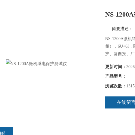
NS-12
简要描述：
NS-1200A
相），6U+6
护、备自投、厂
合。参考标准： D
更新时间：
2026
产品型号：
浏览次数：
1315
在线留
绍