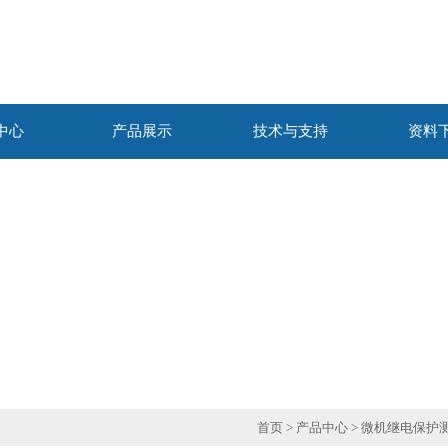
中心
产品展示
技术与支持
资料
首页
>
产品中心
>
微机继电保护