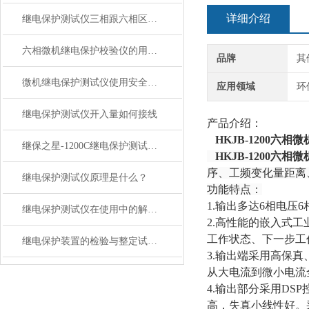
详细介绍
继电保护测试仪三相跟六相区别在哪里？
六相微机继电保护校验仪的用途与优点解析
品牌
其
微机继电保护测试仪使用安全注意事项
应用领域
环
继电保护测试仪开入量如何接线
产品介绍：
HKJB-1200六
继保之星-1200C继电保护测试仪特点
HKJB-1200六
序、工频变化量距离
继电保护测试仪原理是什么？
功能特点：
1.输出多达6相电压
继电保护测试仪在使用中的解析在使用中的解析
2.高性能的嵌入式
工作状态、下一步工
继电保护装置的检验与整定试验操作规范
3.输出端采用高保
从大电流到微小电流
4.输出部分采用D
高，失真小线性好。