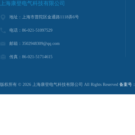
上海康登电气科技有限公司
地址：上海市普陀区金通路1118弄6号
电话：86-021-51097529
邮箱：3502948309@qq.com
传真：86-021-51714615
版权所有 © 2026 上海康登电气科技有限公司 All Rights Reserved
备案号：沪