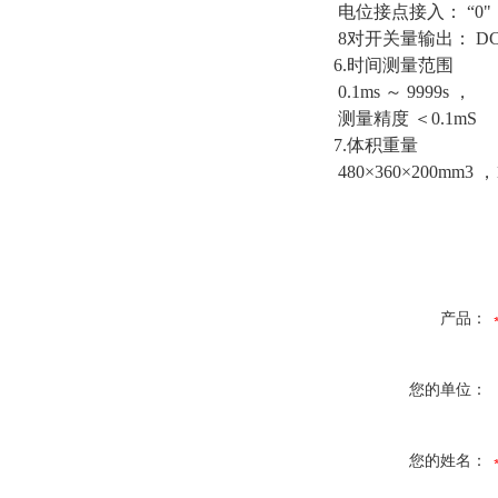
电位接点接入： “0"：0 
8对开关量输出： DC：2
6.时间测量范围
0.1ms ～ 9999s ，
测量精度 ＜0.1mS
7.体积重量
480×360×200mm3 ，
产品：
您的单位：
您的姓名：