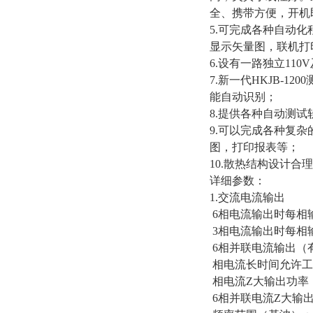
全、携带方便，开机
5.可完成各种自动
显示矢量图，联机打
6.设有一路独立11
7.新一代HKJB-
能自动识别；
8.提供各种自动测试
9.可以完成各种复
图，打印报表等；
10.散热结构设计
详细参数：
1.交流电流输出
6相电流输出时每相输
3相电流输出时每相输
6相并联电流输出（有
相电流长时间允许工
相电流Z大输出功率：
6相并联电流Z大输出