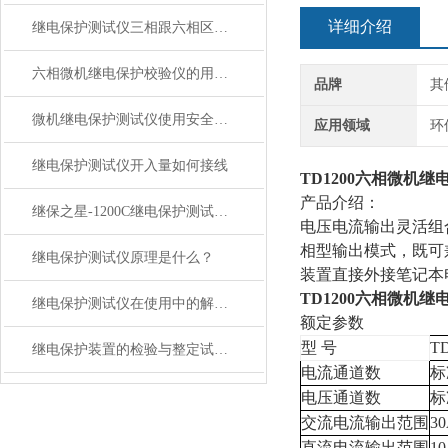
详细介绍
继电保护测试仪三相跟六相区别在哪里？
六相微机继电保护校验仪的用途与优点解析
品牌
其
微机继电保护测试仪使用安全注意事项
应用领域
环
继电保护测试仪开入量如何接线
TD1200六相微机
产品介绍：
继保之星-1200C继电保护测试仪特点
电压电流输出灵活组合
相型输出模式，既可
继电保护测试仪原理是什么？
装置直接外接笔记本
TD1200六相微机
继电保护测试仪在使用中的解析在使用中的解析
额定参数
型 号
T
继电保护装置的检验与整定试验操作规范
电流通道数
标
电压通道数
标
交流电流输出范围
3
直流电流输出范围
1