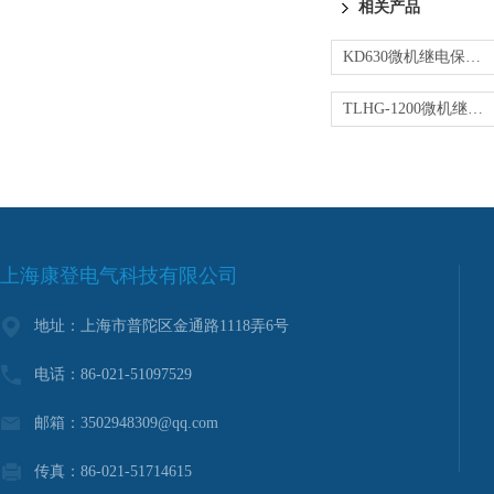
相关产品
KD630微机继电保护测试仪
TLHG-1200微机继电保护测试仪
上海康登电气科技有限公司
地址：上海市普陀区金通路1118弄6号
电话：86-021-51097529
邮箱：3502948309@qq.com
传真：86-021-51714615