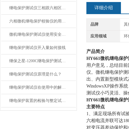
详细介绍
继电保护测试仪三相跟六相区别在哪里？
六相微机继电保护校验仪的用途与优点解析
品牌
其
微机继电保护测试仪使用安全注意事项
应用领域
环
继电保护测试仪开入量如何接线
产品简介
HY661微机继电保
继保之星-1200C继电保护测试仪特点
用户意见，总结目前
仪。微机继电保护测试
继电保护测试仪原理是什么？
出、内置新型模块式高
WindowsXP操
继电保护测试仪在使用中的解析在使用中的解析
测试仪小巧灵活、操
HY661微机继电保
继电保护装置的检验与整定试验操作规范
主要特点
1、满足现场所有试验
六相电流并联可达1
对变压器差动保护和