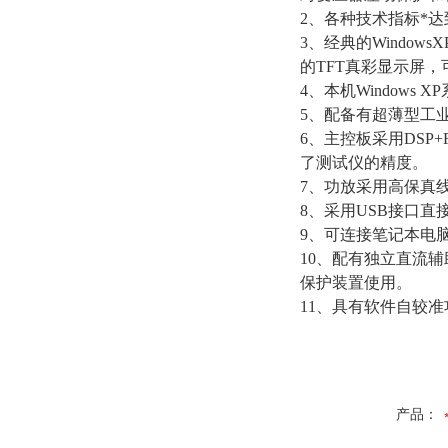
2、各种技术指标*达
3、经典的Windo
的TFT真彩显示屏
4、本机Window
5、配备有超薄型工
6、主控板采用DSP
了测试仪的精度。
7、功放采用高保真
8、采用USB接口
9、可连接笔记本电
10、配有独立直流辅
保护装置使用。
11、具有软件自较
产品：