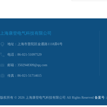
上海康登电气科技有限公司
地址：上海市普陀区金通路1118弄6号
电话：86-021-51097529
邮箱：3502948309@qq.com
传真：86-021-51714615
版权所有 © 2026 上海康登电气科技有限公司 All Rights Reserved
备案号：沪